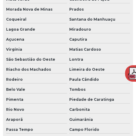
Morada Nova de Minas
Prados
Coqueiral
Santana do Manhuaçu
Lagoa Grande
Miradouro
Açucena
Caputira
Virgínia
Matias Cardoso
São Sebastião do Oeste
Lontra
Riacho dos Machados
Limeira do Oeste
Rodeiro
Paula Cândido
Belo Vale
Tombos
Pimenta
Piedade de Caratinga
Rio Novo
Carbonita
Araporã
Guimarânia
Passa Tempo
Campo Florido