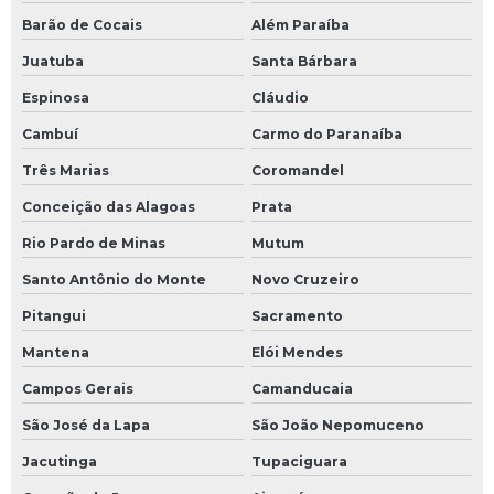
Barão de Cocais
Além Paraíba
Juatuba
Santa Bárbara
Espinosa
Cláudio
Cambuí
Carmo do Paranaíba
Três Marias
Coromandel
Conceição das Alagoas
Prata
Rio Pardo de Minas
Mutum
Santo Antônio do Monte
Novo Cruzeiro
Pitangui
Sacramento
Mantena
Elói Mendes
Campos Gerais
Camanducaia
São José da Lapa
São João Nepomuceno
Jacutinga
Tupaciguara