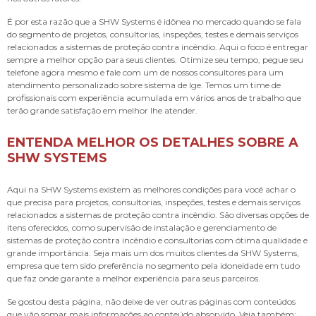
É por esta razão que a SHW Systems é idônea no mercado quando se fala
do segmento de projetos, consultorias, inspeções, testes e demais serviços
relacionados a sistemas de proteção contra incêndio. Aqui o foco é entregar
sempre a melhor opção para seus clientes. Otimize seu tempo, pegue seu
telefone agora mesmo e fale com um de nossos consultores para um
atendimento personalizado sobre
sistema de lge
. Temos um time de
profissionais com experiência acumulada em vários anos de trabalho que
terão grande satisfação em melhor lhe atender.
ENTENDA MELHOR OS DETALHES SOBRE A
SHW SYSTEMS
Aqui na SHW Systems existem as melhores condições para você achar o
que precisa para projetos, consultorias, inspeções, testes e demais serviços
relacionados a sistemas de proteção contra incêndio. São diversas opções de
itens oferecidos, como supervisão de instalação e gerenciamento de
sistemas de proteção contra incêndio e consultorias com ótima qualidade e
grande importância. Seja mais um dos muitos clientes da SHW Systems,
empresa que tem sido preferência no segmento pela idoneidade em tudo
que faz onde garante a melhor experiência para seus parceiros.
Se gostou desta página, não deixe de ver outras páginas com conteúdos
que vão somar mais informações ao conteúdo absorvido. Veja também: