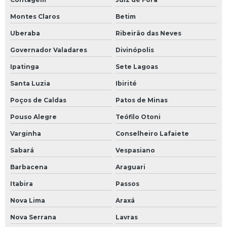
Montes Claros
Betim
Uberaba
Ribeirão das Neves
Governador Valadares
Divinópolis
Ipatinga
Sete Lagoas
Santa Luzia
Ibirité
Poços de Caldas
Patos de Minas
Pouso Alegre
Teófilo Otoni
Varginha
Conselheiro Lafaiete
Sabará
Vespasiano
Barbacena
Araguari
Itabira
Passos
Nova Lima
Araxá
Nova Serrana
Lavras