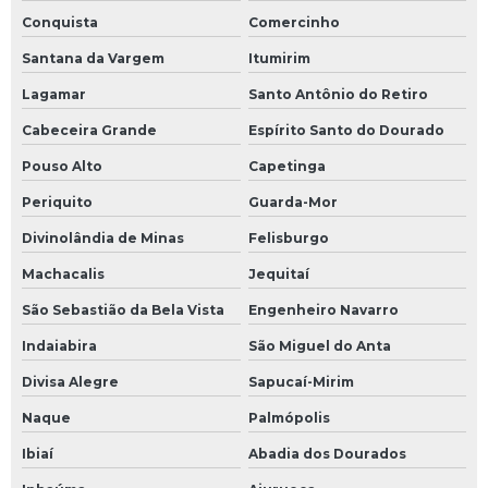
Conquista
Comercinho
Santana da Vargem
Itumirim
Lagamar
Santo Antônio do Retiro
Cabeceira Grande
Espírito Santo do Dourado
Pouso Alto
Capetinga
Periquito
Guarda-Mor
Divinolândia de Minas
Felisburgo
Machacalis
Jequitaí
São Sebastião da Bela Vista
Engenheiro Navarro
Indaiabira
São Miguel do Anta
Divisa Alegre
Sapucaí-Mirim
Naque
Palmópolis
Ibiaí
Abadia dos Dourados