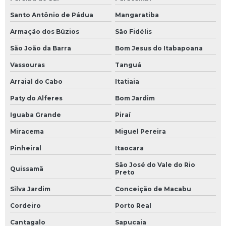
Santo Antônio de Pádua
Mangaratiba
Armação dos Búzios
São Fidélis
São João da Barra
Bom Jesus do Itabapoana
Vassouras
Tanguá
Arraial do Cabo
Itatiaia
Paty do Alferes
Bom Jardim
Iguaba Grande
Piraí
Miracema
Miguel Pereira
Pinheiral
Itaocara
São José do Vale do Rio
Quissamã
Preto
Silva Jardim
Conceição de Macabu
Cordeiro
Porto Real
Cantagalo
Sapucaia