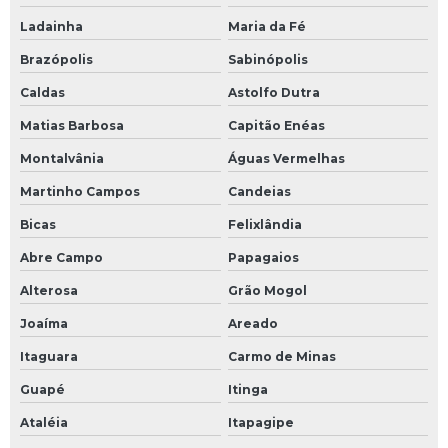
Ladainha
Maria da Fé
Brazópolis
Sabinópolis
Caldas
Astolfo Dutra
Matias Barbosa
Capitão Enéas
Montalvânia
Águas Vermelhas
Martinho Campos
Candeias
Bicas
Felixlândia
Abre Campo
Papagaios
Alterosa
Grão Mogol
Joaíma
Areado
Itaguara
Carmo de Minas
Guapé
Itinga
Ataléia
Itapagipe