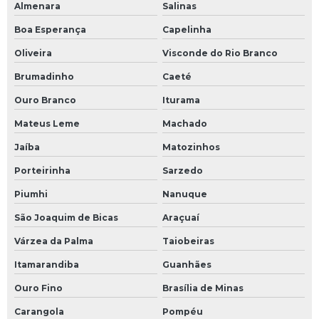
Almenara
Salinas
Boa Esperança
Capelinha
Oliveira
Visconde do Rio Branco
Brumadinho
Caeté
Ouro Branco
Iturama
Mateus Leme
Machado
Jaíba
Matozinhos
Porteirinha
Sarzedo
Piumhi
Nanuque
São Joaquim de Bicas
Araçuaí
Várzea da Palma
Taiobeiras
Itamarandiba
Guanhães
Ouro Fino
Brasília de Minas
Carangola
Pompéu