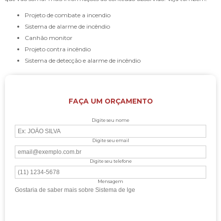
projeto de combate a incendio
sistema de alarme de incêndio
canhão monitor
projeto contra incêndio
sistema de detecção e alarme de incêndio
FAÇA UM ORÇAMENTO
Digite seu nome
Digite seu email
Digite seu telefone
Mensagem