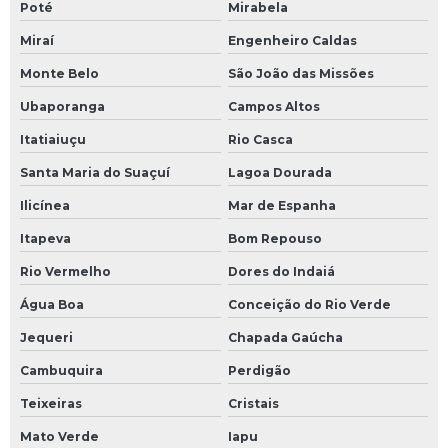
Poté
Mirabela
Miraí
Engenheiro Caldas
Monte Belo
São João das Missões
Ubaporanga
Campos Altos
Itatiaiuçu
Rio Casca
Santa Maria do Suaçuí
Lagoa Dourada
Ilicínea
Mar de Espanha
Itapeva
Bom Repouso
Rio Vermelho
Dores do Indaiá
Água Boa
Conceição do Rio Verde
Jequeri
Chapada Gaúcha
Cambuquira
Perdigão
Teixeiras
Cristais
Mato Verde
Iapu