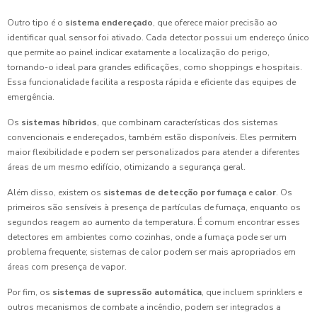
Outro tipo é o
sistema endereçado
, que oferece maior precisão ao
identificar qual sensor foi ativado. Cada detector possui um endereço único
que permite ao painel indicar exatamente a localização do perigo,
tornando-o ideal para grandes edificações, como shoppings e hospitais.
Essa funcionalidade facilita a resposta rápida e eficiente das equipes de
emergência.
Os
sistemas híbridos
, que combinam características dos sistemas
convencionais e endereçados, também estão disponíveis. Eles permitem
maior flexibilidade e podem ser personalizados para atender a diferentes
áreas de um mesmo edifício, otimizando a segurança geral.
Além disso, existem os
sistemas de detecção por fumaça
e
calor
. Os
primeiros são sensíveis à presença de partículas de fumaça, enquanto os
segundos reagem ao aumento da temperatura. É comum encontrar esses
detectores em ambientes como cozinhas, onde a fumaça pode ser um
problema frequente; sistemas de calor podem ser mais apropriados em
áreas com presença de vapor.
Por fim, os
sistemas de supressão automática
, que incluem sprinklers e
outros mecanismos de combate a incêndio, podem ser integrados a