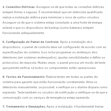
4. Conexões Elétricas:
Assegure-se de que todas as conexões elétricas
estejam firmes e seguras. É recomendável que um eletricista qualificado
realize a instalação elétrica para minimizar o risco de curtos-circuitos.
Assegure-se de que o sistema esteja conectado a uma fonte de energia
estável e que os dispositivos de backup (como baterias) estejam
funcionando adequadamente.
5. Configuração do Painel de Controle:
Após a instalação dos
dispositivos, o painel de controle deve ser configurado de acordo com as
especificações do sistema. Isso inclui programar os endereços dos
detectores (em sistemas endereçados), ajustar sensibilidades e definir os
protocolos de resposta. Muitas vezes, o painel possui um modo de teste
que permite verificar se todos os componentes estão operacionais.
6. Testes de Funcionamento:
Realize testes em todas as partes do
sistema para garantir que estão funcionando corretamente. Ative os
detectores manualmente, se possível, e verifique se o alarme dispara como
esperado. Teste também os circuitos de notificação e certifique-se de que a
comunicação com os serviços de emergência esteja operando.
7. Treinamento e Simulações:
Após a instalação, é fundamental treinar