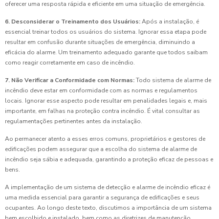
oferecer uma resposta rápida e eficiente em uma situação de emergência.
6. Desconsiderar o Treinamento dos Usuários:
Após a instalação, é
essencial treinar todos os usuários do sistema. Ignorar essa etapa pode
resultar em confusão durante situações de emergência, diminuindo a
eficácia do alarme. Um treinamento adequado garante que todos saibam
como reagir corretamente em caso de incêndio.
7. Não Verificar a Conformidade com Normas:
Todo sistema de alarme de
incêndio deve estar em conformidade com as normas e regulamentos
locais. Ignorar esse aspecto pode resultar em penalidades legais e, mais
importante, em falhas na proteção contra incêndio. É vital consultar as
regulamentações pertinentes antes da instalação.
Ao permanecer atento a esses erros comuns, proprietários e gestores de
edificações podem assegurar que a escolha do sistema de alarme de
incêndio seja sábia e adequada, garantindo a proteção eficaz de pessoas e
bens.
A implementação de um sistema de detecção e alarme de incêndio eficaz é
uma medida essencial para garantir a segurança de edificações e seus
ocupantes. Ao longo deste texto, discutimos a importância de um sistema
bem escolhido e instalado, bem como as diretrizes de manutenção