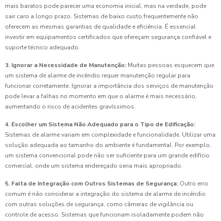
mais baratos pode parecer uma economia inicial, mas na verdade, pode
sair caro a longo prazo. Sistemas de baixo custo frequentemente não
oferecem as mesmas garantias de qualidade e eficiência. É essencial
investir em equipamentos certificados que ofereçam segurança confiável e
suporte técnico adequado.
3. Ignorar a Necessidade de Manutenção:
Muitas pessoas esquecem que
um sistema de alarme de incêndio requer manutenção regular para
funcionar corretamente. Ignorar a importância dos serviços de manutenção
pode levar a falhas no momento em que o alarme é mais necessário,
aumentando o risco de acidentes gravíssimos.
4. Escolher um Sistema Não Adequado para o Tipo de Edificação:
Sistemas de alarme variam em complexidade e funcionalidade. Utilizar uma
solução adequada ao tamanho do ambiente é fundamental. Por exemplo,
um sistema convencional pode não ser suficiente para um grande edifício
comercial, onde um sistema endereçado seria mais apropriado.
5. Falta de Integração com Outros Sistemas de Segurança:
Outro erro
comum é não considerar a integração do sistema de alarme de incêndio
com outras soluções de segurança, como câmeras de vigilância ou
controle de acesso. Sistemas que funcionam isoladamente podem não