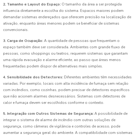
2. Tamanho e Layout do Espaço:
O tamanho da área a ser protegida
influencia diretamente a escolha do sistema. Espacos maiores podem
demandar sistemas endereçados que oferecem precisão na localização de
ativação, enquanto áreas menores podem se beneficiar de sistemas
convencionais.
3. Carga de Ocupação:
A quantidade de pessoas que frequentam o
espaço também deve ser considerada. Ambientes com grande fluxo de
pessoas, como shoppings ou teatros, requerem sistemas que garantam
uma rápida evacuação e alarme eficiente, ao passo que áreas menos
frequentadas podem dispor de alternativas mais simples.
4. Sensibilidade dos Detectores:
Diferentes ambientes têm necessidades
variadas. Por exemplo, locais com alta incidência de fumaça sem relação
com incêndios, como cozinhas, podem precisar de detectores específicos
que não acionem alarmes desnecessários. Sistemas com detectores de
calor e fumaça devem ser escolhidos conforme o contexto.
5. Integração com Outros Sistemas de Segurança:
A possibilidade de
integrar o sistema de alarme de incêndio com outras soluções de
segurança, como câmeras de vigilância e controles de acesso, pode
aumentar a segurança geral do ambiente. A compatibilidade com sistemas