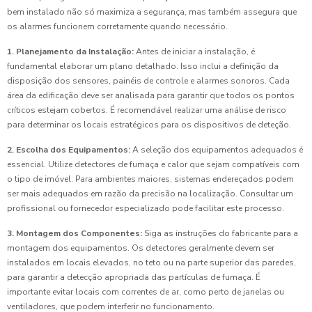
bem instalado não só maximiza a segurança, mas também assegura que
os alarmes funcionem corretamente quando necessário.
1. Planejamento da Instalação:
Antes de iniciar a instalação, é
fundamental elaborar um plano detalhado. Isso inclui a definição da
disposição dos sensores, painéis de controle e alarmes sonoros. Cada
área da edificação deve ser analisada para garantir que todos os pontos
críticos estejam cobertos. É recomendável realizar uma análise de risco
para determinar os locais estratégicos para os dispositivos de deteção.
2. Escolha dos Equipamentos:
A seleção dos equipamentos adequados é
essencial. Utilize detectores de fumaça e calor que sejam compatíveis com
o tipo de imóvel. Para ambientes maiores, sistemas endereçados podem
ser mais adequados em razão da precisão na localização. Consultar um
profissional ou fornecedor especializado pode facilitar este processo.
3. Montagem dos Componentes:
Siga as instruções do fabricante para a
montagem dos equipamentos. Os detectores geralmente devem ser
instalados em locais elevados, no teto ou na parte superior das paredes,
para garantir a detecção apropriada das partículas de fumaça. É
importante evitar locais com correntes de ar, como perto de janelas ou
ventiladores, que podem interferir no funcionamento.