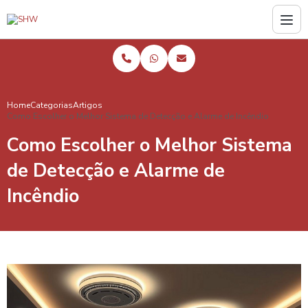
Home
Categorias
Artigos
Como Escolher o Melhor Sistema de Detecção e Alarme de Incêndio
Como Escolher o Melhor Sistema
de Detecção e Alarme de
Incêndio