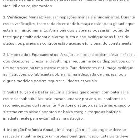
vida útil dos equipamentos.
1. Verificação Mensal:
Realizar inspeções mensais é fundamental. Durante
essas verificações, teste cada detector de fumaça e calor para garantir que
esteja em funcionamento. A maioria dos sistemas possui um botão de
teste que permite acionar o alarme. Além disso, verifique se as luzes de
status nos painéis de controle estão acesas e funcionando corretamente.
2. Limpeza dos Equipamentos:
A sujeira e a poeira podem afetar a eficácia
dos detectores. É recomendável limpar regularmente os dispositivos com
um pano seco ou uma escova macia. Para detectores de fumaça, verifique
as instruções do fabricante sobre a forma adequada de limpeza, pois
alguns modelos podem requerer cuidados especiais.
3. Substituição de Baterias:
Em sistemas que operam com baterias, é
essencial substituí-las pelo menos uma vez por ano, ou conforme as
recomendações do fabricante. Monitore o estado das baterias e, caso o
sistema emita avisos sonoros de baixa energia, troque as baterias
imediatamente para evitar falhas na detecção.
4. Inspeção Profunda Anual:
Uma inspeção mais abrangente deve ser
realizada anualmente por um profissional qualificado. Esta visita deve