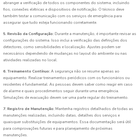
abranger a verificação de todos os componentes do sistema, incluindo
fios, conexões elétricas e dispositivos de notificação. O técnico deve
também testar a comunicação com os serviços de emergência para
assegurar que tudo esteja funcionando corretamente.
5. Revisão da Configuração:
Durante a manutenção, é importante revisar as
configurações do sistema. Isso inclui a verificação das definições dos
detectores, como sensibilidades e localização. Ajustes podem ser
necessários dependendo de mudanças no layout do ambiente ou nas
atividades realizadas no local.
6. Treinamento Contínuo:
A segurança não se resume apenas ao
equipamento. Realizar treinamentos periódicos com os funcionários ou
residentes é fundamental. As pessoas devem saber como reagir em caso
de alarme e quais procedimentos seguir durante uma emergência.
Simulações de evacuação devem ser uma parte regular do treinamento.
7. Registro de Manutenção:
Mantenha registros detalhados de todas as
manutenções realizadas, incluindo datas, detalhes dos serviços e
quaisquer substituições de equipamentos. Essa documentação será útil
para comprovações futuras e para planejamento de próximas
manutenções.