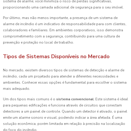
sistema de alarme, você minimiza o risco de perdas significativas,
proporcionando uma camada adicional de segurança para o seu imóvel.
Por último, mas não menos importante, a presença de um sistema de
alarme de incêndio é um indicativo de responsabilidade para com clientes,
colaboradores e familiares. Em ambientes corporativos, isso demonstra
comprometimento com a segurança, contribuindo para uma cultura de
prevenção e proteção no local de trabalho.
Tipos de Sistemas Disponíveis no Mercado
No mercado, existem diversos tipos de sistemas de detecção e alarme de
incêndio, cada um projetado para atender a diferentes necessidades e
ambientes. Conhecer essas opções é fundamental para escolher o sistema
mais adequado.
Um dos tipos mais comuns é o
sistema convencional
. Este sistema é ideal
para pequenas edificações e funciona através de circuitos que conectam
detectores a um painel de controle. Quando um detector é ativado, o painel
emite um alarme sonoro e visual, podendo indicar a área afetada. É uma
solução econômica, porém limitada em relação à precisão na localização
do foco do incêndio.