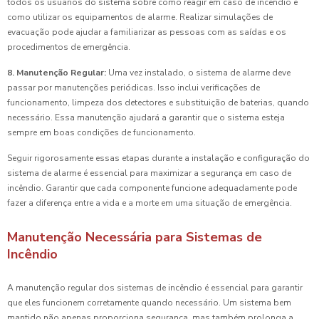
todos os usuários do sistema sobre como reagir em caso de incêndio e
como utilizar os equipamentos de alarme. Realizar simulações de
evacuação pode ajudar a familiarizar as pessoas com as saídas e os
procedimentos de emergência.
8. Manutenção Regular:
Uma vez instalado, o sistema de alarme deve
passar por manutenções periódicas. Isso inclui verificações de
funcionamento, limpeza dos detectores e substituição de baterias, quando
necessário. Essa manutenção ajudará a garantir que o sistema esteja
sempre em boas condições de funcionamento.
Seguir rigorosamente essas etapas durante a instalação e configuração do
sistema de alarme é essencial para maximizar a segurança em caso de
incêndio. Garantir que cada componente funcione adequadamente pode
fazer a diferença entre a vida e a morte em uma situação de emergência.
Manutenção Necessária para Sistemas de
Incêndio
A manutenção regular dos sistemas de incêndio é essencial para garantir
que eles funcionem corretamente quando necessário. Um sistema bem
mantido não apenas proporciona segurança, mas também prolonga a