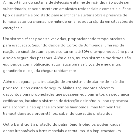
A importância do sistema de detecção e alarme de incêndio não pode ser
subestimada, especialmente em ambientes residenciais e comerciais. Esse
tipo de sistema é projetado para identificar e alertar sobre a presença de
fumaça, calor ou chamas, permitindo uma resposta rápida em situações de
emergência.
Um sistema eficaz pode salvar vidas, proporcionando tempo precioso
para evacuação. Segundo dados do Corpo de Bombeiros, uma rápida
reação ao sinal de alarme pode cortar em até
50%
o tempo necessário para
a saída segura das pessoas. Além disso, muitos sistemas modernos são
equipados com notificação automática para serviços de emergência,
garantindo que ajuda chegue rapidamente.
Além da segurança, a instalação de um sistema de alarme de incêndio
pode reduzir os custos de seguro. Muitas seguradoras oferecem
descontos para propriedades que possuem equipamentos de segurança
certificados, incluindo sistemas de detecção de incêndio. Isso representa
uma economia não apenas em termos financeiros, mas também traz
tranquilidade aos proprietários, sabendo que estão protegidos.
Outro benefício é a proteção do patrimônio. Incêndios podem causar
danos irreparáveis a bens materiais e estruturas. Ao implementar um