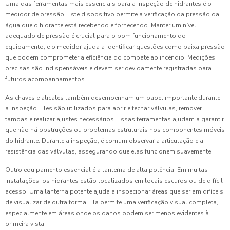
Uma das ferramentas mais essenciais para a inspeção de hidrantes é o
medidor de pressão. Este dispositivo permite a verificação da pressão da
água que o hidrante está recebendo e fornecendo. Manter um nível
adequado de pressão é crucial para o bom funcionamento do
equipamento, e o medidor ajuda a identificar questões como baixa pressão
que podem comprometer a eficiência do combate ao incêndio. Medições
precisas são indispensáveis e devem ser devidamente registradas para
futuros acompanhamentos.
As chaves e alicates também desempenham um papel importante durante
a inspeção. Eles são utilizados para abrir e fechar válvulas, remover
tampas e realizar ajustes necessários. Essas ferramentas ajudam a garantir
que não há obstruções ou problemas estruturais nos componentes móveis
do hidrante. Durante a inspeção, é comum observar a articulação e a
resistência das válvulas, assegurando que elas funcionem suavemente.
Outro equipamento essencial é a lanterna de alta potência. Em muitas
instalações, os hidrantes estão localizados em locais escuros ou de difícil
acesso. Uma lanterna potente ajuda a inspecionar áreas que seriam difíceis
de visualizar de outra forma. Ela permite uma verificação visual completa,
especialmente em áreas onde os danos podem ser menos evidentes à
primeira vista.