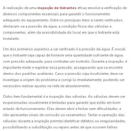
A realização de uma
inspeção de hidrantes
eficaz envolve a verificação de
diversos componentes essenciais para garantir o funcionamento
adequado do equipamento. Entre os principais itens a serem verificados,
destacam-se a pressão da água, a condição física das válvulas e
componentes, além da acessibilidade do local em que o hidrante está
instalado.
Um dos primeiros aspectos a ser verificado é a pressão da água. É crucial
que o hidrante seja capaz de fornecer uma quantidade suficiente de água,
com pressão adequada, para combater um incêndio. Durante a inspeção, é
importante medir e registrar essa pressão, assegurando que se encontre
dentro dos padrões aceitáveis. Caso a pressão seja insuficiente, deve-se
investigar a origem do problema e corrigi-lo imediatamente, podendo ser
necessário realizar ajustes na rede de abastecimento.
Outro item fundamental é a inspeção das válvulas. As válvulas devem ser
inspecionadas visualmente e testadas para garantir que estão em bom
estado de funcionamento. Elas devem abrir e fechar sem dificuldades, e
não apresentar sinais de corrosão ou vazamentos. Testar a operação das
válvulas durante a inspeção permite identificar defeitos ou irregularidades,
possibilitando a substituição ou reparo antes de que ocorram falhas