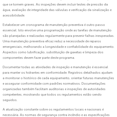
que se tornem graves. As inspeções devem incluir testes de pressão da
água, avaliação de integridade das válvulas e verificação da sinalização e
acessibilidade.
Estabelecer um cronograma de manutenção preventiva é outro passo
essencial. Isto envolve uma programação onde as tarefas de manutenção
são planejadas e realizadas regularmente para prevenir falhas inesperadas.
Uma manutenção preventiva eficaz reduz a necessidade de reparos
emergenciais, melhorando a longevidade e confiabilidade do equipamento.
Aspectos como lubrificação, substituição de gaxetas e limpeza dos
componentes devem fazer parte deste programa.
Documentar todas as atividades de inspeção e manutenção é essencial
para manter os hidrantes em conformidade. Registros detalhados ajudam
a monitorar o histórico de cada equipamento, orientar futuras manutenções
e assegurar conformidade com padrões normativos. Documentações
organizadas também facilitam auditorias e inspeções de autoridades
competentes, mostrando que todos os regulamentos estão sendo
seguidos.
A atualização constante sobre os regulamentos locais e nacionais é
necessária. As normas de segurança contra incêndio e as especificações