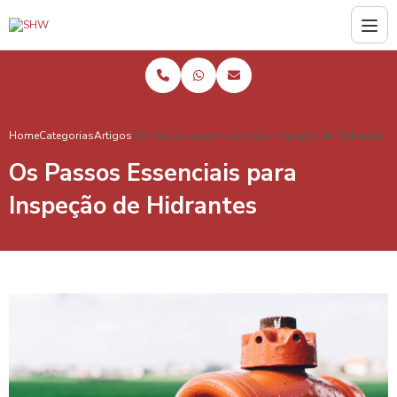
Home
Categorias
Artigos
Os Passos Essenciais para Inspeção de Hidrantes
Os Passos Essenciais para
Inspeção de Hidrantes