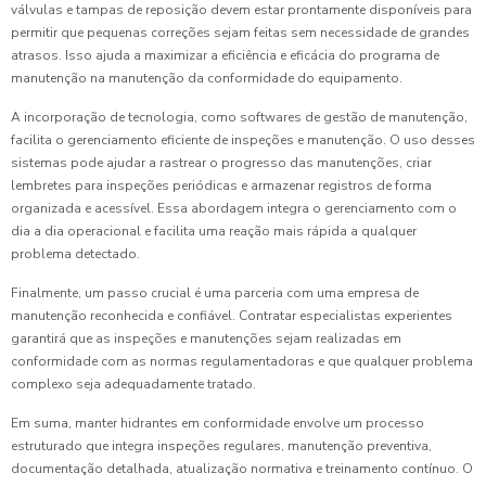
válvulas e tampas de reposição devem estar prontamente disponíveis para
permitir que pequenas correções sejam feitas sem necessidade de grandes
atrasos. Isso ajuda a maximizar a eficiência e eficácia do programa de
manutenção na manutenção da conformidade do equipamento.
A incorporação de tecnologia, como softwares de gestão de manutenção,
facilita o gerenciamento eficiente de inspeções e manutenção. O uso desses
sistemas pode ajudar a rastrear o progresso das manutenções, criar
lembretes para inspeções periódicas e armazenar registros de forma
organizada e acessível. Essa abordagem integra o gerenciamento com o
dia a dia operacional e facilita uma reação mais rápida a qualquer
problema detectado.
Finalmente, um passo crucial é uma parceria com uma empresa de
manutenção reconhecida e confiável. Contratar especialistas experientes
garantirá que as inspeções e manutenções sejam realizadas em
conformidade com as normas regulamentadoras e que qualquer problema
complexo seja adequadamente tratado.
Em suma, manter hidrantes em conformidade envolve um processo
estruturado que integra inspeções regulares, manutenção preventiva,
documentação detalhada, atualização normativa e treinamento contínuo. O