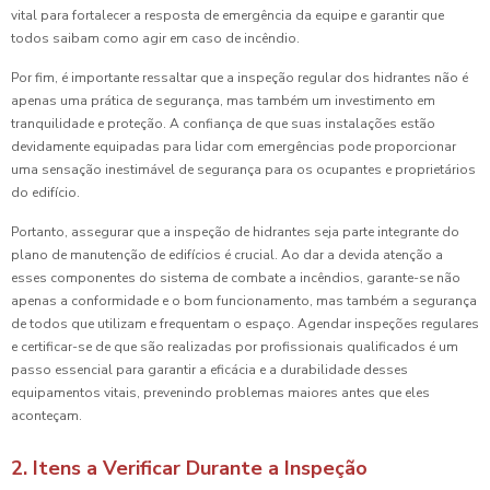
vital para fortalecer a resposta de emergência da equipe e garantir que
todos saibam como agir em caso de incêndio.
Por fim, é importante ressaltar que a inspeção regular dos hidrantes não é
apenas uma prática de segurança, mas também um investimento em
tranquilidade e proteção. A confiança de que suas instalações estão
devidamente equipadas para lidar com emergências pode proporcionar
uma sensação inestimável de segurança para os ocupantes e proprietários
do edifício.
Portanto, assegurar que a inspeção de hidrantes seja parte integrante do
plano de manutenção de edifícios é crucial. Ao dar a devida atenção a
esses componentes do sistema de combate a incêndios, garante-se não
apenas a conformidade e o bom funcionamento, mas também a segurança
de todos que utilizam e frequentam o espaço. Agendar inspeções regulares
e certificar-se de que são realizadas por profissionais qualificados é um
passo essencial para garantir a eficácia e a durabilidade desses
equipamentos vitais, prevenindo problemas maiores antes que eles
aconteçam.
2. Itens a Verificar Durante a Inspeção