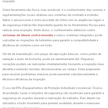
inspeção.
Outra ferramenta não física, mas essencial, é o conhecimento das normas e
regulamentações locais relativas aos sistemas de combate a incêndio.
Saber o que procurar e como proceder em linha com as exigências legais e
de segurança é talvez tão importante quanto ter as ferramentas físicas para
realizar uma inspeção. Além disso, o conhecimento extensivo sobre
sistemas de diluvio contra incendio
e outros sistemas integrados pode
subsidiar as inspeções de hidrantes para garantir a compatibilidade e
eficiência do sistema como um todo.
Um kit de manutenção com peças de reposição básicas, como juntas de
vedação e anéis de borracha, pode ser extremamente útil. Pequenas
correções podem ser realizadas imediatamente, tornando a inspeção mais
eficiente e evitando revisitas desnecessárias ao campo. Estar preparado
para resolver problemas menores pode aumentar substancialmente a
eficácia e eficiência da inspeção.
O uso de EPIs (Equipamentos de Proteção Individual) é essencial. Óculos
de proteção, luvas e calçados de segurança são essenciais para garantir a
segurança do inspetor durante a realização do trabalho. Eles devem ser
utilizados a todo momento para prevenir acidentes durante o manuseio