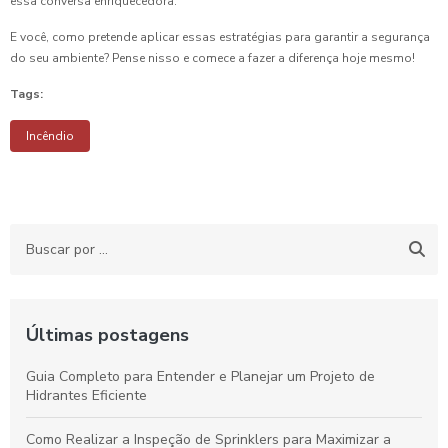
essa conversa enriquecedora.
E você, como pretende aplicar essas estratégias para garantir a segurança
do seu ambiente? Pense nisso e comece a fazer a diferença hoje mesmo!
Tags:
Incêndio
Últimas postagens
Guia Completo para Entender e Planejar um Projeto de
Hidrantes Eficiente
Como Realizar a Inspeção de Sprinklers para Maximizar a