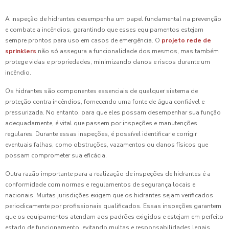
A inspeção de hidrantes desempenha um papel fundamental na prevenção
e combate a incêndios, garantindo que esses equipamentos estejam
sempre prontos para uso em casos de emergência. O
projeto rede de
sprinklers
não só assegura a funcionalidade dos mesmos, mas também
protege vidas e propriedades, minimizando danos e riscos durante um
incêndio.
Os hidrantes são componentes essenciais de qualquer sistema de
proteção contra incêndios, fornecendo uma fonte de água confiável e
pressurizada. No entanto, para que eles possam desempenhar sua função
adequadamente, é vital que passem por inspeções e manutenções
regulares. Durante essas inspeções, é possível identificar e corrigir
eventuais falhas, como obstruções, vazamentos ou danos físicos que
possam comprometer sua eficácia.
Outra razão importante para a realização de inspeções de hidrantes é a
conformidade com normas e regulamentos de segurança locais e
nacionais. Muitas jurisdições exigem que os hidrantes sejam verificados
periodicamente por profissionais qualificados. Essas inspeções garantem
que os equipamentos atendam aos padrões exigidos e estejam em perfeito
estado de funcionamento, evitando multas e responsabilidades legais.