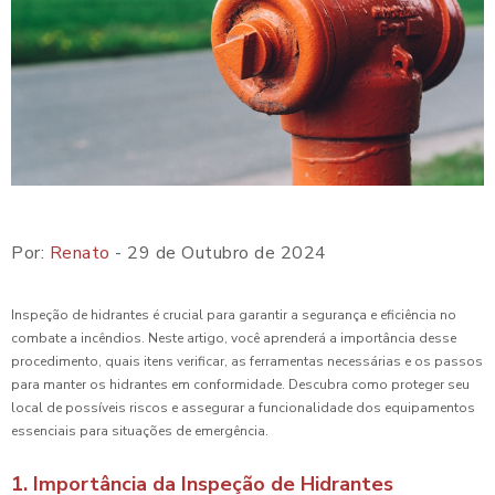
Por:
Renato
- 29 de Outubro de 2024
Inspeção de hidrantes é crucial para garantir a segurança e eficiência no
combate a incêndios. Neste artigo, você aprenderá a importância desse
procedimento, quais itens verificar, as ferramentas necessárias e os passos
para manter os hidrantes em conformidade. Descubra como proteger seu
local de possíveis riscos e assegurar a funcionalidade dos equipamentos
essenciais para situações de emergência.
1. Importância da Inspeção de Hidrantes