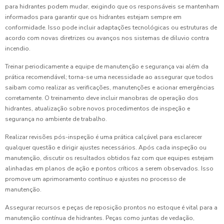
para hidrantes podem mudar, exigindo que os responsáveis se mantenham
informados para garantir que os hidrantes estejam sempre em
conformidade. Isso pode incluir adaptações tecnológicas ou estruturas de
acordo com novas diretrizes ou avanços nos sistemas de diluvio contra
incendio.
Treinar periodicamente a equipe de manutenção e segurança vai além da
prática recomendável; torna-se uma necessidade ao assegurar que todos
saibam como realizar as verificações, manutenções e acionar emergências
corretamente. O treinamento deve incluir manobras de operação dos
hidrantes, atualização sobre novos procedimentos de inspeção e
segurança no ambiente de trabalho.
Realizar revisões pós-inspeção é uma prática calçável para esclarecer
qualquer questão e dirigir ajustes necessários. Após cada inspeção ou
manutenção, discutir os resultados obtidos faz com que equipes estejam
alinhadas em planos de ação e pontos críticos a serem observados. Isso
promove um aprimoramento contínuo e ajustes no processo de
manutenção.
Assegurar recursos e peças de reposição prontos no estoque é vital para a
manutenção contínua de hidrantes. Peças como juntas de vedação,