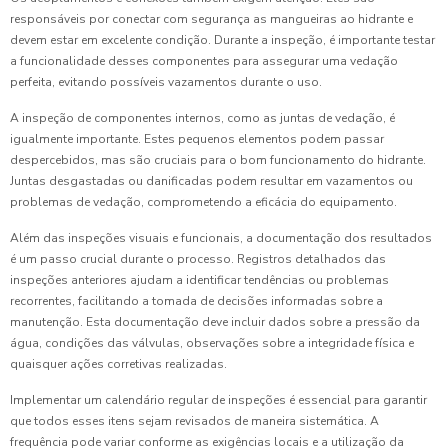
responsáveis por conectar com segurança as mangueiras ao hidrante e
devem estar em excelente condição. Durante a inspeção, é importante testar
a funcionalidade desses componentes para assegurar uma vedação
perfeita, evitando possíveis vazamentos durante o uso.
A inspeção de componentes internos, como as juntas de vedação, é
igualmente importante. Estes pequenos elementos podem passar
despercebidos, mas são cruciais para o bom funcionamento do hidrante.
Juntas desgastadas ou danificadas podem resultar em vazamentos ou
problemas de vedação, comprometendo a eficácia do equipamento.
Além das inspeções visuais e funcionais, a documentação dos resultados
é um passo crucial durante o processo. Registros detalhados das
inspeções anteriores ajudam a identificar tendências ou problemas
recorrentes, facilitando a tomada de decisões informadas sobre a
manutenção. Esta documentação deve incluir dados sobre a pressão da
água, condições das válvulas, observações sobre a integridade física e
quaisquer ações corretivas realizadas.
Implementar um calendário regular de inspeções é essencial para garantir
que todos esses itens sejam revisados de maneira sistemática. A
frequência pode variar conforme as exigências locais e a utilização da