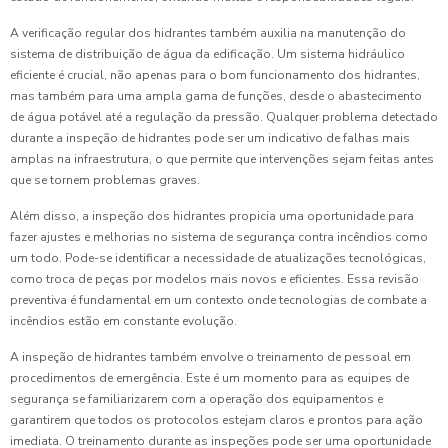
A verificação regular dos hidrantes também auxilia na manutenção do
sistema de distribuição de água da edificação. Um sistema hidráulico
eficiente é crucial, não apenas para o bom funcionamento dos hidrantes,
mas também para uma ampla gama de funções, desde o abastecimento
de água potável até a regulação da pressão. Qualquer problema detectado
durante a inspeção de hidrantes pode ser um indicativo de falhas mais
amplas na infraestrutura, o que permite que intervenções sejam feitas antes
que se tornem problemas graves.
Além disso, a inspeção dos hidrantes propicia uma oportunidade para
fazer ajustes e melhorias no sistema de segurança contra incêndios como
um todo. Pode-se identificar a necessidade de atualizações tecnológicas,
como troca de peças por modelos mais novos e eficientes. Essa revisão
preventiva é fundamental em um contexto onde tecnologias de combate a
incêndios estão em constante evolução.
A inspeção de hidrantes também envolve o treinamento de pessoal em
procedimentos de emergência. Este é um momento para as equipes de
segurança se familiarizarem com a operação dos equipamentos e
garantirem que todos os protocolos estejam claros e prontos para ação
imediata. O treinamento durante as inspeções pode ser uma oportunidade