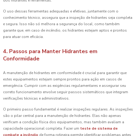
dos hidrantes e ferramentas.
O uso dessas ferramentas adequadas e efetivas, juntamente com o
conhecimento técnico, assegura que a inspeção de hidrantes seja completa
e segura. Isso não só melhora a segurança do local, como também
garante que, em caso de incêndio, os hidrantes estejam aptos e prontos
para atuar com eficácia.
4. Passos para Manter Hidrantes em
Conformidade
A manutenção de hidrantes em conformidade é crucial para garantir que
estes equipamentos estejam sempre prontos para ação em casos de
emergência. Cumprir com as exigências regulamentares e assegurar seu
correto funcionamento envolve seguir passos sistemáticos que integram
verificações técnicas e administrativos.
O primeiro passo fundamental é realizar inspeções regulares. As inspeções
são o pilar central para a manutenção de hidrantes. Elas não apenas
verificam a condição física dos equipamentos, mas também avaliam a
capacidade operacional completa. Fazer um
teste de sistema de
combate a incêndio
de forma rotineira permite identificar problemas antes