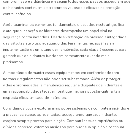
compromisso e a diligência em seguir todos esses passos asseguram que
os hidrantes continuem a ser recursos valiosos e eficazes na proteção
contra incêndios.
Após examinar os elementos fundamentais discutidos neste artigo, fica
claro que a inspeção de hidrantes desempenha um papel vital na
segurança contra incêndios. Desde a verificação da pressão e integridade
das válvulas até o uso adequado das ferramentas necessárias e a
implementação de um plano de manutenção, cada etapa é essencial para
garantir que os hidrantes funcionem corretamente quando mais
precisamos.
A importância de manter esses equipamentos em conformidade com
normas e regulamentos não pode ser subestimada. Além de proteger
vidas e propriedades, a manutenção regular e diligente dos hidrantes é
uma responsabilidade legal e moral que melhora substancialmente a
resposta eficaz em caso de incêndios.
Convidamos você a explorar mais sobre sistemas de combate a incêndio e
a praticar as etapas apresentadas, assegurando que seus hidrantes
estejam sempre prontos para a ação. Compartilhe suas experiências ou
dúvidas conosco; estamos ansiosos para ouvir sua opinião e continuar