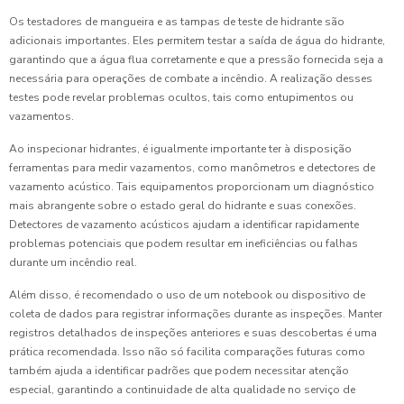
Os testadores de mangueira e as tampas de teste de hidrante são
adicionais importantes. Eles permitem testar a saída de água do hidrante,
garantindo que a água flua corretamente e que a pressão fornecida seja a
necessária para operações de combate a incêndio. A realização desses
testes pode revelar problemas ocultos, tais como entupimentos ou
vazamentos.
Ao inspecionar hidrantes, é igualmente importante ter à disposição
ferramentas para medir vazamentos, como manômetros e detectores de
vazamento acústico. Tais equipamentos proporcionam um diagnóstico
mais abrangente sobre o estado geral do hidrante e suas conexões.
Detectores de vazamento acústicos ajudam a identificar rapidamente
problemas potenciais que podem resultar em ineficiências ou falhas
durante um incêndio real.
Além disso, é recomendado o uso de um notebook ou dispositivo de
coleta de dados para registrar informações durante as inspeções. Manter
registros detalhados de inspeções anteriores e suas descobertas é uma
prática recomendada. Isso não só facilita comparações futuras como
também ajuda a identificar padrões que podem necessitar atenção
especial, garantindo a continuidade de alta qualidade no serviço de