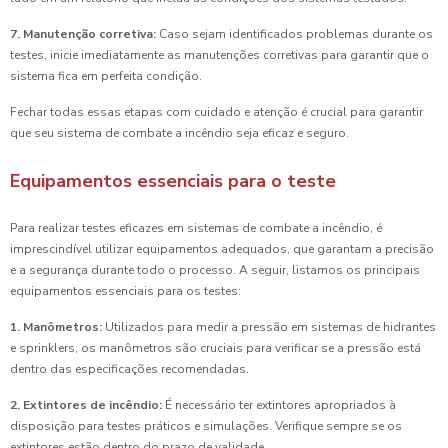
7. Manutenção corretiva:
Caso sejam identificados problemas durante os
testes, inicie imediatamente as manutenções corretivas para garantir que o
sistema fica em perfeita condição.
Fechar todas essas etapas com cuidado e atenção é crucial para garantir
que seu sistema de combate a incêndio seja eficaz e seguro.
Equipamentos essenciais para o teste
Para realizar testes eficazes em sistemas de combate a incêndio, é
imprescindível utilizar equipamentos adequados, que garantam a precisão
e a segurança durante todo o processo. A seguir, listamos os principais
equipamentos essenciais para os testes:
1. Manômetros:
Utilizados para medir a pressão em sistemas de hidrantes
e sprinklers, os manômetros são cruciais para verificar se a pressão está
dentro das especificações recomendadas.
2. Extintores de incêndio:
É necessário ter extintores apropriados à
disposição para testes práticos e simulações. Verifique sempre se os
extintores estão dentro do prazo de validade.