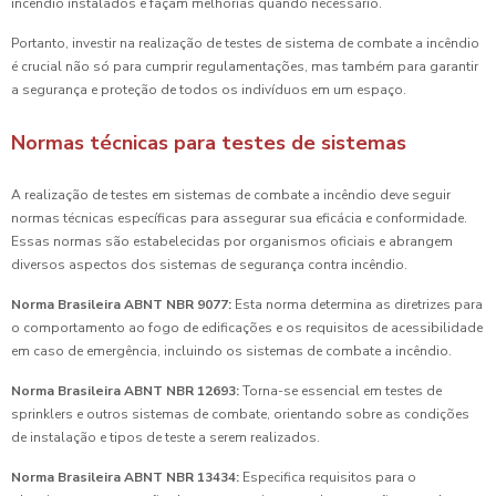
incêndio instalados e façam melhorias quando necessário.
Portanto, investir na realização de testes de sistema de combate a incêndio
é crucial não só para cumprir regulamentações, mas também para garantir
a segurança e proteção de todos os indivíduos em um espaço.
Normas técnicas para testes de sistemas
A realização de testes em sistemas de combate a incêndio deve seguir
normas técnicas específicas para assegurar sua eficácia e conformidade.
Essas normas são estabelecidas por organismos oficiais e abrangem
diversos aspectos dos sistemas de segurança contra incêndio.
Norma Brasileira ABNT NBR 9077:
Esta norma determina as diretrizes para
o comportamento ao fogo de edificações e os requisitos de acessibilidade
em caso de emergência, incluindo os sistemas de combate a incêndio.
Norma Brasileira ABNT NBR 12693:
Torna-se essencial em testes de
sprinklers e outros sistemas de combate, orientando sobre as condições
de instalação e tipos de teste a serem realizados.
Norma Brasileira ABNT NBR 13434:
Especifica requisitos para o