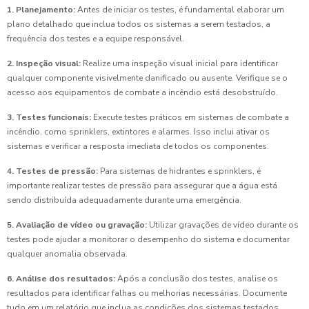
1. Planejamento:
Antes de iniciar os testes, é fundamental elaborar um
plano detalhado que inclua todos os sistemas a serem testados, a
frequência dos testes e a equipe responsável.
2. Inspeção visual:
Realize uma inspeção visual inicial para identificar
qualquer componente visivelmente danificado ou ausente. Verifique se o
acesso aos equipamentos de combate a incêndio está desobstruído.
3. Testes funcionais:
Execute testes práticos em sistemas de combate a
incêndio, como sprinklers, extintores e alarmes. Isso inclui ativar os
sistemas e verificar a resposta imediata de todos os componentes.
4. Testes de pressão:
Para sistemas de hidrantes e sprinklers, é
importante realizar testes de pressão para assegurar que a água está
sendo distribuída adequadamente durante uma emergência.
5. Avaliação de vídeo ou gravação:
Utilizar gravações de vídeo durante os
testes pode ajudar a monitorar o desempenho do sistema e documentar
qualquer anomalia observada.
6. Análise dos resultados:
Após a conclusão dos testes, analise os
resultados para identificar falhas ou melhorias necessárias. Documente
tudo em um relatório que inclua as condições dos sistemas testados.