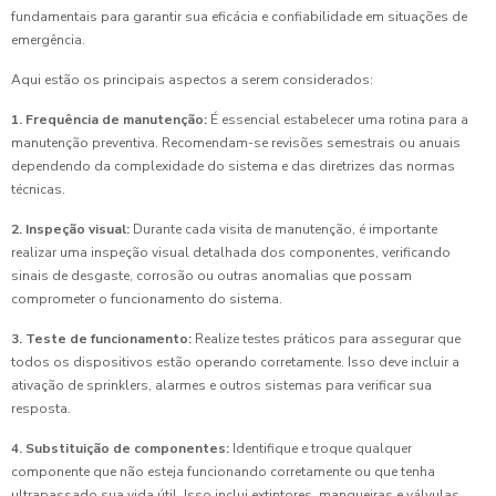
fundamentais para garantir sua eficácia e confiabilidade em situações de
emergência.
Aqui estão os principais aspectos a serem considerados:
1. Frequência de manutenção:
É essencial estabelecer uma rotina para a
manutenção preventiva. Recomendam-se revisões semestrais ou anuais
dependendo da complexidade do sistema e das diretrizes das normas
técnicas.
2. Inspeção visual:
Durante cada visita de manutenção, é importante
realizar uma inspeção visual detalhada dos componentes, verificando
sinais de desgaste, corrosão ou outras anomalias que possam
comprometer o funcionamento do sistema.
3. Teste de funcionamento:
Realize testes práticos para assegurar que
todos os dispositivos estão operando corretamente. Isso deve incluir a
ativação de sprinklers, alarmes e outros sistemas para verificar sua
resposta.
4. Substituição de componentes:
Identifique e troque qualquer
componente que não esteja funcionando corretamente ou que tenha
ultrapassado sua vida útil. Isso inclui extintores, mangueiras e válvulas.