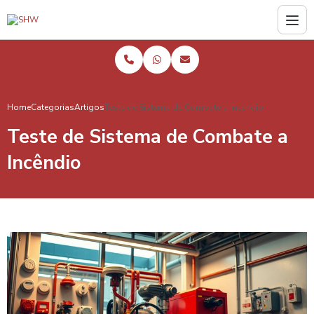
Home
Categorias
Artigos
Teste de Sistema de Combate a Incêndio
Teste de Sistema de Combate a
Incêndio