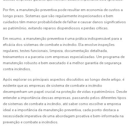
Por fim, a manutenção preventiva pode resultar em economia de custos a
longo prazo. Sistemas que são regularmente inspecionados e bem
cuidados têm menor probabilidade de falhar e causar danos significativos
ao patrimônio, evitando reparos dispendiosos e perdas críticas.
Em resumo, a manutenção preventiva é uma prática indispensável para a
eficácia dos sistemas de combate a incêndio. Ela envolve inspeções
regulares, testes funcionais, limpeza, documentação detalhada,
treinamentos e a parceria com empresas especializadas. Um programa de
manutenção robusto e bem executado é a melhor garantia de segurança
contra incêndios.
Após explorar os principais aspectos discutidos ao longo deste artigo, é
evidente que as empresas de sistema de combate a incêndio
desempenham um papel crucial na proteção de vidas e patrimônios. Desde
entender a importância dessas empresas, passando pelos diferentes tipos
de sistemas de combate a incêndio, até saber como escolher a empresa
ideal e a importância da manutenção preventiva, cada ponto destaca a
necessidade imperativa de uma abordagem proativa e bem-informada na
prevenção e combate a incêndios.