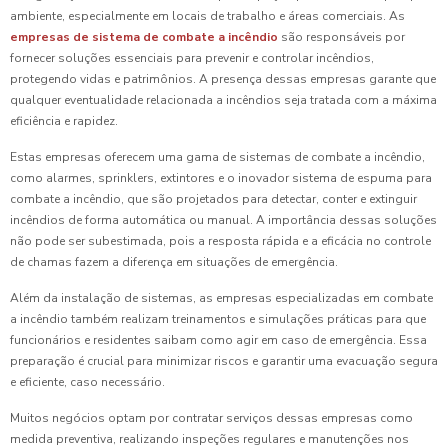
ambiente, especialmente em locais de trabalho e áreas comerciais. As
empresas de sistema de combate a incêndio
são responsáveis por
fornecer soluções essenciais para prevenir e controlar incêndios,
protegendo vidas e patrimônios. A presença dessas empresas garante que
qualquer eventualidade relacionada a incêndios seja tratada com a máxima
eficiência e rapidez.
Estas empresas oferecem uma gama de sistemas de combate a incêndio,
como alarmes, sprinklers, extintores e o inovador sistema de espuma para
combate a incêndio, que são projetados para detectar, conter e extinguir
incêndios de forma automática ou manual. A importância dessas soluções
não pode ser subestimada, pois a resposta rápida e a eficácia no controle
de chamas fazem a diferença em situações de emergência.
Além da instalação de sistemas, as empresas especializadas em combate
a incêndio também realizam treinamentos e simulações práticas para que
funcionários e residentes saibam como agir em caso de emergência. Essa
preparação é crucial para minimizar riscos e garantir uma evacuação segura
e eficiente, caso necessário.
Muitos negócios optam por contratar serviços dessas empresas como
medida preventiva, realizando inspeções regulares e manutenções nos