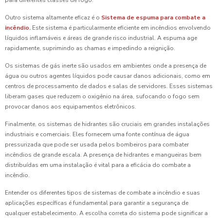
Outro sistema altamente eficaz é o
Sistema de espuma para combate a
incêndio
.
Este sistema é particularmente eficiente em incêndios envolvendo
líquidos inflamáveis e áreas de grande risco industrial. A espuma age
rapidamente, suprimindo as chamas e impedindo a reignição.
Os sistemas de gás inerte são usados em ambientes onde a presença de
água ou outros agentes líquidos pode causar danos adicionais, como em
centros de processamento de dados e salas de servidores. Esses sistemas
liberam gases que reduzem o oxigênio na área, sufocando o fogo sem
provocar danos aos equipamentos eletrônicos.
Finalmente, os sistemas de hidrantes são cruciais em grandes instalações
industriais e comerciais. Eles fornecem uma fonte contínua de água
pressurizada que pode ser usada pelos bombeiros para combater
incêndios de grande escala. A presença de hidrantes e mangueiras bem
distribuídas em uma instalação é vital para a eficácia do combate a
incêndio.
Entender os diferentes tipos de sistemas de combate a incêndio e suas
aplicações específicas é fundamental para garantir a segurança de
qualquer estabelecimento. A escolha correta do sistema pode significar a