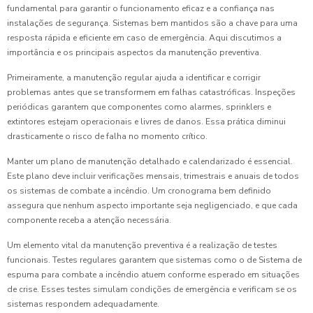
fundamental para garantir o funcionamento eficaz e a confiança nas
instalações de segurança. Sistemas bem mantidos são a chave para uma
resposta rápida e eficiente em caso de emergência. Aqui discutimos a
importância e os principais aspectos da manutenção preventiva.
Primeiramente, a manutenção regular ajuda a identificar e corrigir
problemas antes que se transformem em falhas catastróficas. Inspeções
periódicas garantem que componentes como alarmes, sprinklers e
extintores estejam operacionais e livres de danos. Essa prática diminui
drasticamente o risco de falha no momento crítico.
Manter um plano de manutenção detalhado e calendarizado é essencial.
Este plano deve incluir verificações mensais, trimestrais e anuais de todos
os sistemas de combate a incêndio. Um cronograma bem definido
assegura que nenhum aspecto importante seja negligenciado, e que cada
componente receba a atenção necessária.
Um elemento vital da manutenção preventiva é a realização de testes
funcionais. Testes regulares garantem que sistemas como o de Sistema de
espuma para combate a incêndio atuem conforme esperado em situações
de crise. Esses testes simulam condições de emergência e verificam se os
sistemas respondem adequadamente.