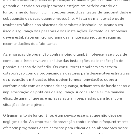
garantir que todos os equipamentos estejam em perfeito estado de
funcionamento. Isso inclui inspeções periódicas, testes de funcionalidade e
substituição de peças quando necessário. A falta de manutenção pode
resultar em falhas nos sistemas de combate a incêndio, colocando em
risco a segurança das pessoas e das instalações. Portanto, as empresas
devem estabelecer um cronograma de manutenção regular e seguir as
recomendações dos fabricantes.
As empresas de prevenção contra incêndio também oferecem serviços de
consultoria. Isso envolve a análise das instalações e a identificação de
possíveis riscos de incêndio. Os consultores trabalham em estreita
colaboração com os proprietários e gestores para desenvolver estratégias
de prevenção e mitigação. Eles podem fornecer orientações sobre a
conformidade com as normas de segurança, treinamento de funcionários e
implementação de políticas de segurança. A consultoria é uma maneira
eficaz de garantir que as empresas estejam preparadas para lidar com
situações de emergência.
O treinamento de funcionários é um serviço essencial que não deve ser
negligenciado. As empresas de prevenção contra incêndio frequentemente
oferecem programas de treinamento para educar os colaboradores sobre