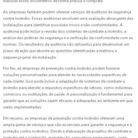
elaborar esses documentos de forma precisa e completa.
As empresas também podem oferecer serviços de auditoria de segurança
contra incêndio. Essas auditorias envolvem uma avaliação abrangente das
instalações para identificar possíveis riscos e não conformidades. A
auditoria pode incluir a revisão dos sistemas de combate a incêndio, a
análise das práticas de segurança e a verificação da conformidade com as
normas. Os resultados da auditoria são utilizados para desenvolver um
plano de ação que aborda as questões identificadas e melhora a
segurança geral da instalação.
Por fim, as empresas de prevenção contra incêndio podem fornecer
soluções personalizadas para atender às necessidades específicas de
cada cliente. Isso pode incluir a adaptação de sistemas de combate a
incêndio para atender a requisitos específicos de setores, como indústrias,
comércios ou instituições de saúde. A personalização é fundamental para
garantir que as soluções sejam eficazes e adequadas ao ambiente em que
serão implementadas.
Em resumo, as empresas de prevenção contra incêndio oferecem uma
ampla gama de serviços que são essenciais para garantir a segurança e a
proteção contra incêndios. Desde a elaboração de projetos de combate a
incêndio até a instalação, manutenção, consultoria e treinamento, cada