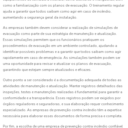
como a familiarização com os planos de evacuação. O treinamento regular
ajuda a garantir que todos saibam como agir em caso de incêndio,
aumentando a segurança geral da instalação.
As empresas também devem considerar a realização de simulações de
evacuação como parte de sua estratégia de manutenção e atualização.
Essas simulações permitem que os funcionários pratiquem os
procedimentos de evacuação em um ambiente controlado, ajudando a
identificar possíveis problemas e a garantir que todos saibam como agir
rapidamente em caso de emergência. As simulações também podem ser
uma oportunidade para revisar e atualizar os planos de evacuação,
garantindo que estejam sempre atualizados e eficazes.
Outro ponto a ser considerado é a documentação adequada de todas as
atividades de manutenção e atualização. Manter registros detalhados das
inspeções, testes e manutenções realizadas é fundamental para garantir a
conformidade e a transparência. Esses registros podem ser exigidos por
órgãos reguladores e seguradoras, e sua elaboração requer conhecimento
especializado. As empresas de prevenção contra incêndio têm a expertise
necessária para elaborar esses documentos de forma precisa e completa.
Por fim, a escolha de uma empresa de prevenção contra incêndio confiável