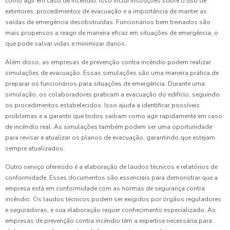
como agir em caso de incêndio. Isso inclui instruções sobre o uso de
extintores, procedimentos de evacuação e a importância de manter as
saídas de emergência desobstruídas. Funcionários bem treinados são
mais propensos a reagir de maneira eficaz em situações de emergência, o
que pode salvar vidas e minimizar danos.
Além disso, as empresas de prevenção contra incêndio podem realizar
simulações de evacuação. Essas simulações são uma maneira prática de
preparar os funcionários para situações de emergência. Durante uma
simulação, os colaboradores praticam a evacuação do edifício, seguindo
os procedimentos estabelecidos. Isso ajuda a identificar possíveis
problemas e a garantir que todos saibam como agir rapidamente em caso
de incêndio real. As simulações também podem ser uma oportunidade
para revisar e atualizar os planos de evacuação, garantindo que estejam
sempre atualizados.
Outro serviço oferecido é a elaboração de laudos técnicos e relatórios de
conformidade. Esses documentos são essenciais para demonstrar que a
empresa está em conformidade com as normas de segurança contra
incêndio. Os laudos técnicos podem ser exigidos por órgãos reguladores
e seguradoras, e sua elaboração requer conhecimento especializado. As
empresas de prevenção contra incêndio têm a expertise necessária para