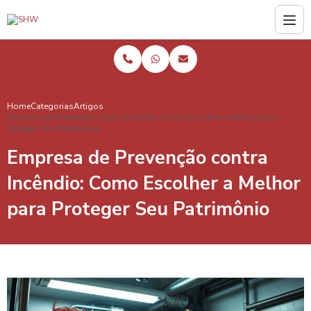
Home
Categorias
Artigos
Empresa de Prevenção contra Incêndio: Como Escolher a Melhor para
Proteger Seu Patrimônio
Empresa de Prevenção contra
Incêndio: Como Escolher a Melhor
para Proteger Seu Patrimônio