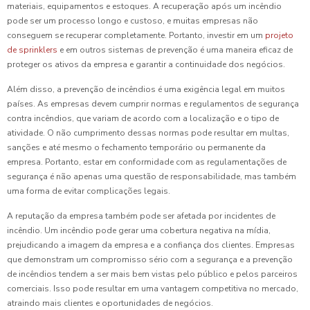
materiais, equipamentos e estoques. A recuperação após um incêndio
pode ser um processo longo e custoso, e muitas empresas não
conseguem se recuperar completamente. Portanto, investir em um
projeto
de sprinklers
e em outros sistemas de prevenção é uma maneira eficaz de
proteger os ativos da empresa e garantir a continuidade dos negócios.
Além disso, a prevenção de incêndios é uma exigência legal em muitos
países. As empresas devem cumprir normas e regulamentos de segurança
contra incêndios, que variam de acordo com a localização e o tipo de
atividade. O não cumprimento dessas normas pode resultar em multas,
sanções e até mesmo o fechamento temporário ou permanente da
empresa. Portanto, estar em conformidade com as regulamentações de
segurança é não apenas uma questão de responsabilidade, mas também
uma forma de evitar complicações legais.
A reputação da empresa também pode ser afetada por incidentes de
incêndio. Um incêndio pode gerar uma cobertura negativa na mídia,
prejudicando a imagem da empresa e a confiança dos clientes. Empresas
que demonstram um compromisso sério com a segurança e a prevenção
de incêndios tendem a ser mais bem vistas pelo público e pelos parceiros
comerciais. Isso pode resultar em uma vantagem competitiva no mercado,
atraindo mais clientes e oportunidades de negócios.