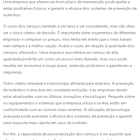
Uma empresa que oferece um bom plano de manutenção pode ajudar a
evitar problemas futuros e garantir a eficácia dos sistemas de prevenção de
incêndios.
O custo dos serviços também é um fator a ser considerado, mas não deve
ser o único critério de decisão. É importante obter orçamentos de diferentes
empresas e comparar os preços, mas tenha em mente que o mais barato
nem sempre é a melhor opção. Avalie o custo em relação à qualidade dos
serviços oferecidos. Uma empresa que oferece um serviço de alta
qualidade pode ter um custo um pouco mais elevado, mas isso pode
resultar em economia a longo prazo, evitando problemas e garantindo a
segurança.
Outro critério relevante é a tecnologia utilizada pela empresa. A prevenção
de incêndios é uma área em constante evolução, e as empresas devem
estar atualizadas com as últimas inovações e tecnologias. Pergunte sobre
os equipamentos e sistemas que a empresa utiliza e se eles estão em
conformidade com as normas mais recentes. A utilização de tecnologia
avançada pode aumentar a eficácia dos sistemas de prevenção e garantir
uma resposta mais rápida em caso de incêndio.
Por fim, a capacidade de personalização dos serviços é um aspecto que