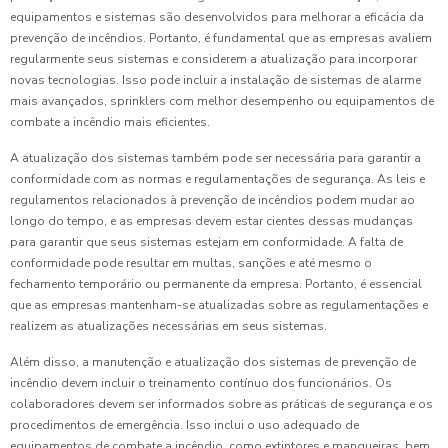
equipamentos e sistemas são desenvolvidos para melhorar a eficácia da
prevenção de incêndios. Portanto, é fundamental que as empresas avaliem
regularmente seus sistemas e considerem a atualização para incorporar
novas tecnologias. Isso pode incluir a instalação de sistemas de alarme
mais avançados, sprinklers com melhor desempenho ou equipamentos de
combate a incêndio mais eficientes.
A atualização dos sistemas também pode ser necessária para garantir a
conformidade com as normas e regulamentações de segurança. As leis e
regulamentos relacionados à prevenção de incêndios podem mudar ao
longo do tempo, e as empresas devem estar cientes dessas mudanças
para garantir que seus sistemas estejam em conformidade. A falta de
conformidade pode resultar em multas, sanções e até mesmo o
fechamento temporário ou permanente da empresa. Portanto, é essencial
que as empresas mantenham-se atualizadas sobre as regulamentações e
realizem as atualizações necessárias em seus sistemas.
Além disso, a manutenção e atualização dos sistemas de prevenção de
incêndio devem incluir o treinamento contínuo dos funcionários. Os
colaboradores devem ser informados sobre as práticas de segurança e os
procedimentos de emergência. Isso inclui o uso adequado de
equipamentos de combate a incêndio, como extintores e mangueiras, bem