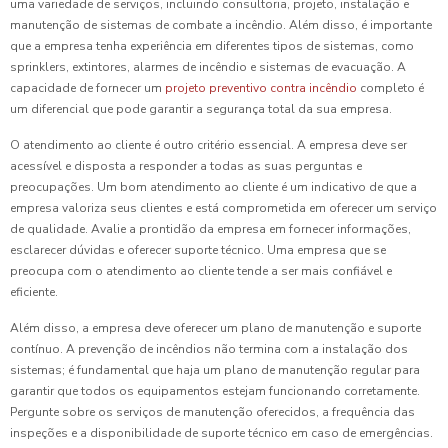
uma variedade de serviços, incluindo consultoria, projeto, instalação e
manutenção de sistemas de combate a incêndio. Além disso, é importante
que a empresa tenha experiência em diferentes tipos de sistemas, como
sprinklers, extintores, alarmes de incêndio e sistemas de evacuação. A
capacidade de fornecer um
projeto preventivo contra incêndio
completo é
um diferencial que pode garantir a segurança total da sua empresa.
O atendimento ao cliente é outro critério essencial. A empresa deve ser
acessível e disposta a responder a todas as suas perguntas e
preocupações. Um bom atendimento ao cliente é um indicativo de que a
empresa valoriza seus clientes e está comprometida em oferecer um serviço
de qualidade. Avalie a prontidão da empresa em fornecer informações,
esclarecer dúvidas e oferecer suporte técnico. Uma empresa que se
preocupa com o atendimento ao cliente tende a ser mais confiável e
eficiente.
Além disso, a empresa deve oferecer um plano de manutenção e suporte
contínuo. A prevenção de incêndios não termina com a instalação dos
sistemas; é fundamental que haja um plano de manutenção regular para
garantir que todos os equipamentos estejam funcionando corretamente.
Pergunte sobre os serviços de manutenção oferecidos, a frequência das
inspeções e a disponibilidade de suporte técnico em caso de emergências.