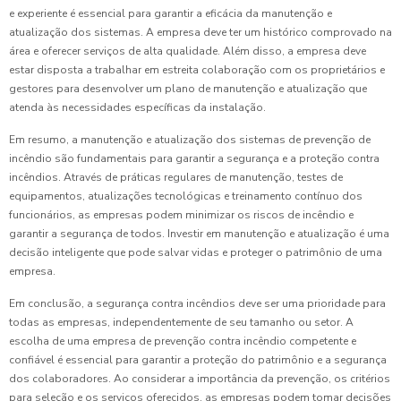
e experiente é essencial para garantir a eficácia da manutenção e
atualização dos sistemas. A empresa deve ter um histórico comprovado na
área e oferecer serviços de alta qualidade. Além disso, a empresa deve
estar disposta a trabalhar em estreita colaboração com os proprietários e
gestores para desenvolver um plano de manutenção e atualização que
atenda às necessidades específicas da instalação.
Em resumo, a manutenção e atualização dos sistemas de prevenção de
incêndio são fundamentais para garantir a segurança e a proteção contra
incêndios. Através de práticas regulares de manutenção, testes de
equipamentos, atualizações tecnológicas e treinamento contínuo dos
funcionários, as empresas podem minimizar os riscos de incêndio e
garantir a segurança de todos. Investir em manutenção e atualização é uma
decisão inteligente que pode salvar vidas e proteger o patrimônio de uma
empresa.
Em conclusão, a segurança contra incêndios deve ser uma prioridade para
todas as empresas, independentemente de seu tamanho ou setor. A
escolha de uma empresa de prevenção contra incêndio competente e
confiável é essencial para garantir a proteção do patrimônio e a segurança
dos colaboradores. Ao considerar a importância da prevenção, os critérios
para seleção e os serviços oferecidos, as empresas podem tomar decisões