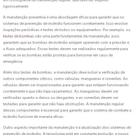
um cronograma de manutenção regular, que deve ser seguido
rigorosamente.
A manutenção preventiva é uma abordagem eficaz para garantir que os
sistemas de prevenção de incêndio funcionem corretamente. Isso envolve
inspeções periódicas e testes de todos os equipamentos. Por exemplo, os
testes de bombas
são uma parte fundamental da manutenção, pois
garantem que as bombas de incêndio estejam operando com a pressão e
o fluxo adequados. Esses testes devem ser realizados regularmente para
verificar se as bombas estão prontas para funcionar em caso de
emergência.
Além dos testes de bombas, a manutenção deve incluir a verificação de
outros componentes críticos, como válvulas, mangueiras e conexões. As
válvulas devem ser inspecionadas para garantir que estejam funcionando
corretamente e que não haja vazamentos. As mangueiras devem ser
verificadas quanto a danos ou desgastes, e as conexões devem ser
testadas para garantir que não haja obstruções. A manutenção regular
desses componentes é essencial para garantir que o sistema de combate a
incêndio funcione de maneira eficaz.
Outro aspecto importante da manutenção é a atualização dos sistemas de
prevenção de incêndio. A tecnologia está em constante evolução, e novos