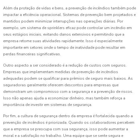
Além da proteção de vidas e bens, a prevenção de incêndios também pode
impactar a eficiência operacional. Sistemas de prevenção bem projetados e
mantidos podem minimizar interrupções nas operações diárias. Por
exemplo, um sistema de sprinklers eficaz pode controlar um incêndio em
seus estágios iniciais, evitando danos extensivos e permitindo que a
empresa retome suas atividades rapidamente. Isso é especialmente
importante em setores onde o tempo de inatividade pode resultar em
perdas financeiras significativas.
Outro aspecto a ser considerado é a redução de custos com seguros.
Empresas que implementam medidas de prevenção de incêndios
adequadas podem se qualificar para prêmios de seguro mais baixos. As
seguradoras geralmente oferecem descontos para empresas que
demonstram um compromisso com a segurança e a prevenção de riscos.
Isso não apenas ajuda a economizar dinheiro, mas também reforça a
importância de investir em sistemas de segurança.
Por fim, a cultura de segurança dentro da empresa é fortalecida quando a
prevenção de incêndios é priorizada. Quando os colaboradores percebem
que a empresa se preocupa com sua segurança, isso pode aumentar a
moral e a satisfação no trabalho. Uma equipe que se sente segura e