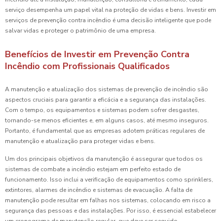
serviço desempenha um papel vital na proteção de vidas e bens. Investir em
serviços de prevenção contra incêndio é uma decisão inteligente que pode
salvar vidas e proteger o patrimônio de uma empresa.
Benefícios de Investir em Prevenção Contra
Incêndio com Profissionais Qualificados
A manutenção e atualização dos sistemas de prevenção de incêndio são
aspectos cruciais para garantir a eficácia e a segurança das instalações.
Com o tempo, os equipamentos e sistemas podem sofrer desgastes,
tornando-se menos eficientes e, em alguns casos, até mesmo inseguros.
Portanto, é fundamental que as empresas adotem práticas regulares de
manutenção e atualização para proteger vidas e bens.
Um dos principais objetivos da manutenção é assegurar que todos os
sistemas de combate a incêndio estejam em perfeito estado de
funcionamento. Isso inclui a verificação de equipamentos como sprinklers,
extintores, alarmes de incêndio e sistemas de evacuação. A falta de
manutenção pode resultar em falhas nos sistemas, colocando em risco a
segurança das pessoas e das instalações. Por isso, é essencial estabelecer