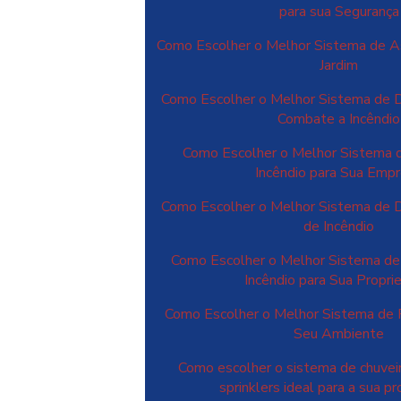
para sua Segurança
Como Escolher o Melhor Sistema de A
Jardim
Como Escolher o Melhor Sistema de 
Combate a Incêndio
Como Escolher o Melhor Sistema 
Incêndio para Sua Emp
Como Escolher o Melhor Sistema de 
de Incêndio
Como Escolher o Melhor Sistema de
Incêndio para Sua Propr
Como Escolher o Melhor Sistema de 
Seu Ambiente
Como escolher o sistema de chuvei
sprinklers ideal para a sua p