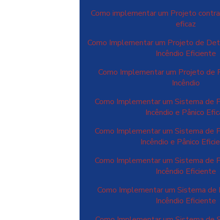
Como implementar um Projeto contra 
eficaz
Como Implementar um Projeto de Det
Incêndio Eficiente
Como Implementar um Projeto de 
Incêndio
Como Implementar um Sistema de P
Incêndio e Pânico Efi
Como Implementar um Sistema de P
Incêndio e Pânico Efici
Como Implementar um Sistema de P
Incêndio Eficiente
Como Implementar um Sistema de 
Incêndio Eficiente
Como Implementar um Sistema de S