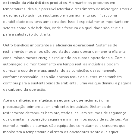
extensão da vida útil dos produtos
. Ao manter os produtos em
temperaturas ideais, é possível retardar o crescimento de microrganismos e
a degradação química, resultando em um aumento significativo na
durabilidade dos itens armazenados. Isso é especialmente importante em
setores como o de bebidas, onde a frescura e a qualidade são cruciais
para a satisfação do cliente.
Outro benefício importante é a
eficiência operacional
. Sistemas de
resfriamento modernos são projetados para operar de maneira eficiente,
consumindo menos energia e reduzindo os custos operacionais. Com a
automação e o monitoramento em tempo real, as indústrias podem
otimizar o uso de energia, ajustando as condições de resfriamento
conforme necessário. Isso não apenas reduz os custos, mas também
contribui para a sustentabilidade ambiental, uma vez que diminui a pegada
de carbono da operação.
Além da eficiência energética, a
segurança operacional
é uma
preocupação primordial em ambientes industriais. Sistemas de
resfriamento de tanques bem projetados incluem recursos de segurança
que garantem a operação segura e minimizam os riscos de acidentes. Por
exemplo, muitos sistemas são equipados com alarmes e sensores que
monitoram a temperatura e alertam os operadores sobre quaisquer