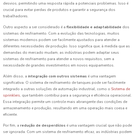
desvios, permitindo uma resposta rápida a potenciais problemas. Isso é
crucial para evitar perdas de produtos e garantir a segurança dos
trabalhadores.
Outro aspecto a ser considerado é a
flexibilidade e adaptabilidade
dos
sistemas de resfriamento. Com a evolução das tecnologias, muitos
sistemas modernos podem ser facilmente ajustados para atender a
diferentes necessidades de produção. Isso significa que, à medida que as
demandas do mercado mudam, as indústrias podem adaptar seus
sistemas de resfriamento para atender a novos requisitos, sem a
necessidade de grandes investimentos em novos equipamentos.
Além disso, a
integração com outros sistemas
é uma vantagem
significativa. O sistema de resfriamento de tanques pode ser facilmente
integrado a outras soluções de automação industrial, como o
Sistema de
sprinklers
, que também contribui para a segurança e eficiência operacional.
Essa integração permite um controle mais abrangente das condições de
armazenamento e produção, resultando em uma operação mais coesa e
eficiente.
Por fim, a
redução de desperdícios
é uma vantagem crucial que não pode
ser ignorada. Com um sistema de resfriamento eficaz, as indústrias podem