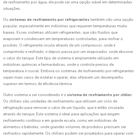
de resfriamento por água, ele pode ser uma opção viável em determinadas
situações.
Os
sistemas de resfriamento por refrigerantes
também são uma opção
popular, especialmente em indústrias que requerem temperaturas muito
baixas. Esses sistemas utilizam refrigerantes, que são fluidos que
evaporam e condensam em temperaturas controladas, para resfriar o
produto. O refrigerante circula através de um compressor, onde é
comprimido e resfriado, e depois passa por um evaporador, onde absorve
o calor do tanque. Este tipo de sistema é amplamente utilizado em
indústrias químicas e farmacêuticas, onde o controle preciso da
temperatura é crucial. Embora os sistemas de resfriamento por refrigerantes
sejam mais caros de instalar e operar, eles oferecem um desempenho
superior em termos de eficiência térmica.
Outro sistema a ser considerado é o
sistema de resfriamento por chiller
.
Os chillers são unidades de resfriamento que utilizam um ciclo de
refrigeração para remover o calor de um líquido, que é então circulado
através do tanque. Este sistema é ideal para aplicações que exigem
resfriamento contínuo e em grande escala, como em indústrias de
alimentos e bebidas, onde grandes volumes de produtos precisam ser
resfriados rapidamente. Os chillers podem ser projetados para operar com