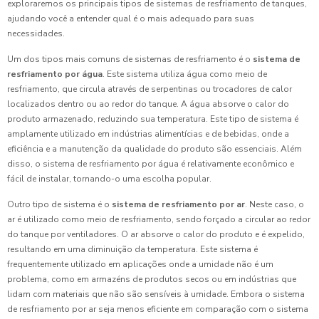
exploraremos os principais tipos de sistemas de resfriamento de tanques,
ajudando você a entender qual é o mais adequado para suas
necessidades.
Um dos tipos mais comuns de sistemas de resfriamento é o
sistema de
resfriamento por água
. Este sistema utiliza água como meio de
resfriamento, que circula através de serpentinas ou trocadores de calor
localizados dentro ou ao redor do tanque. A água absorve o calor do
produto armazenado, reduzindo sua temperatura. Este tipo de sistema é
amplamente utilizado em indústrias alimentícias e de bebidas, onde a
eficiência e a manutenção da qualidade do produto são essenciais. Além
disso, o sistema de resfriamento por água é relativamente econômico e
fácil de instalar, tornando-o uma escolha popular.
Outro tipo de sistema é o
sistema de resfriamento por ar
. Neste caso, o
ar é utilizado como meio de resfriamento, sendo forçado a circular ao redor
do tanque por ventiladores. O ar absorve o calor do produto e é expelido,
resultando em uma diminuição da temperatura. Este sistema é
frequentemente utilizado em aplicações onde a umidade não é um
problema, como em armazéns de produtos secos ou em indústrias que
lidam com materiais que não são sensíveis à umidade. Embora o sistema
de resfriamento por ar seja menos eficiente em comparação com o sistema