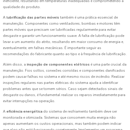
ineficiente, resultando em temperaturas inadequadas e comprometendo a
qualidade do produto.
A
lubrificação das partes móveis
também é uma prática essencial de
manutenção. Componentes como ventiladores, bombas e motores têm
partes móveis que precisam ser lubrificadas regularmente para evitar
desgaste e garantir um funcionamento suave. A falta de lubrificação pode
levar a um aumento do atrito, resultando em maior consumo de energia e,
eventualmente, em falhas mecânicas. É importante seguir as
recomendações do fabricante quanto ao tipo e à frequência de lubrificação.
Além disso, a
inspeção de componentes elétricos
é uma parte crucial da
manutenção. Fios soltos, conexões corroídas e componentes danificados
podem causar falhas no sistema e até mesmo riscos de incêndio. Realizar
inspeções regulares nas partes elétricas do sistema ajuda a identificar
problemas antes que se tornem sérios. Caso sejam detectados sinais de
desgaste ou danos, é fundamental realizar os reparos imediatamente para
evitar interrupções na operação.
A
eficiência energética
do sistema de resfriamento também deve ser
monitorada e otimizada. Sistemas que consomem muita energia não
apenas aumentam os custos operacionais, mas também podem indicar
que algo não está funcionando corretamente. Implementar um programa