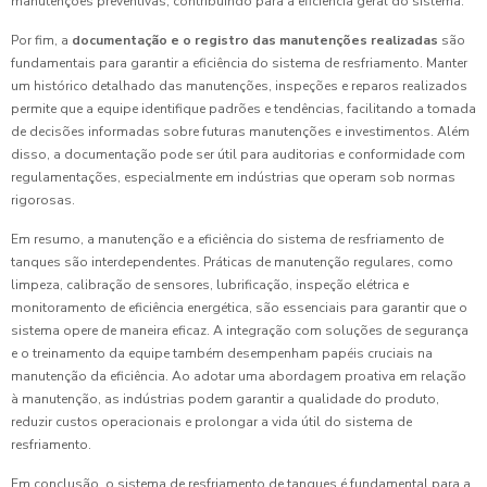
manutenções preventivas, contribuindo para a eficiência geral do sistema.
Por fim, a
documentação e o registro das manutenções realizadas
são
fundamentais para garantir a eficiência do sistema de resfriamento. Manter
um histórico detalhado das manutenções, inspeções e reparos realizados
permite que a equipe identifique padrões e tendências, facilitando a tomada
de decisões informadas sobre futuras manutenções e investimentos. Além
disso, a documentação pode ser útil para auditorias e conformidade com
regulamentações, especialmente em indústrias que operam sob normas
rigorosas.
Em resumo, a manutenção e a eficiência do sistema de resfriamento de
tanques são interdependentes. Práticas de manutenção regulares, como
limpeza, calibração de sensores, lubrificação, inspeção elétrica e
monitoramento de eficiência energética, são essenciais para garantir que o
sistema opere de maneira eficaz. A integração com soluções de segurança
e o treinamento da equipe também desempenham papéis cruciais na
manutenção da eficiência. Ao adotar uma abordagem proativa em relação
à manutenção, as indústrias podem garantir a qualidade do produto,
reduzir custos operacionais e prolongar a vida útil do sistema de
resfriamento.
Em conclusão, o sistema de resfriamento de tanques é fundamental para a