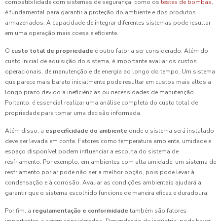
compatibilidade com sistemas de segurança, como os
testes de bombas
,
é fundamental para garantir a proteção do ambiente e dos produtos
armazenados. A capacidade de integrar diferentes sistemas pode resultar
em uma operação mais coesa e eficiente.
O
custo total de propriedade
é outro fator a ser considerado. Além do
custo inicial de aquisição do sistema, é importante avaliar os custos
operacionais, de manutenção e de energia ao longo do tempo. Um sistema
que parece mais barato inicialmente pode resultar em custos mais altos a
longo prazo devido a ineficiências ou necessidades de manutenção.
Portanto, é essencial realizar uma análise completa do custo total de
propriedade para tomar uma decisão informada.
Além disso, a
especificidade do ambiente
onde o sistema será instalado
deve ser levada em conta. Fatores como temperatura ambiente, umidade e
espaço disponível podem influenciar a escolha do sistema de
resfriamento. Por exemplo, em ambientes com alta umidade, um sistema de
resfriamento por ar pode não ser a melhor opção, pois pode levar à
condensação e à corrosão. Avaliar as condições ambientais ajudará a
garantir que o sistema escolhido funcione de maneira eficaz e duradoura.
Por fim, a
regulamentação e conformidade
também são fatores