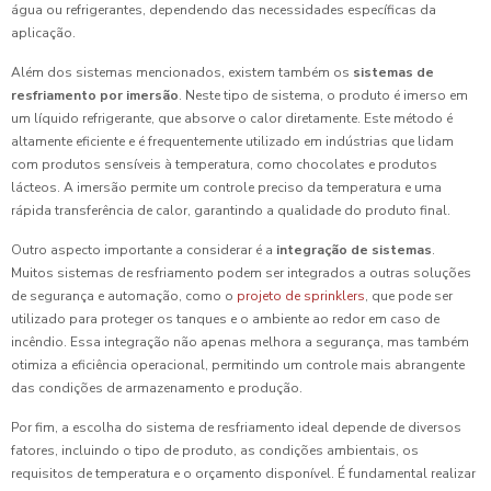
água ou refrigerantes, dependendo das necessidades específicas da
aplicação.
Além dos sistemas mencionados, existem também os
sistemas de
resfriamento por imersão
. Neste tipo de sistema, o produto é imerso em
um líquido refrigerante, que absorve o calor diretamente. Este método é
altamente eficiente e é frequentemente utilizado em indústrias que lidam
com produtos sensíveis à temperatura, como chocolates e produtos
lácteos. A imersão permite um controle preciso da temperatura e uma
rápida transferência de calor, garantindo a qualidade do produto final.
Outro aspecto importante a considerar é a
integração de sistemas
.
Muitos sistemas de resfriamento podem ser integrados a outras soluções
de segurança e automação, como o
projeto de sprinklers
, que pode ser
utilizado para proteger os tanques e o ambiente ao redor em caso de
incêndio. Essa integração não apenas melhora a segurança, mas também
otimiza a eficiência operacional, permitindo um controle mais abrangente
das condições de armazenamento e produção.
Por fim, a escolha do sistema de resfriamento ideal depende de diversos
fatores, incluindo o tipo de produto, as condições ambientais, os
requisitos de temperatura e o orçamento disponível. É fundamental realizar