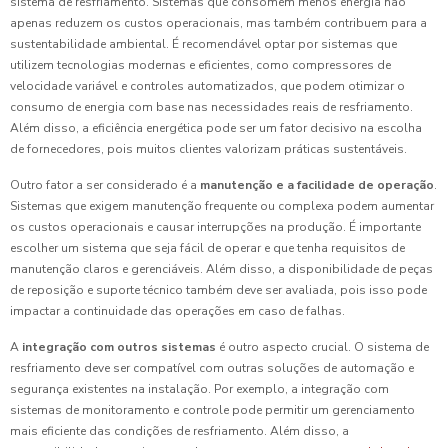
sistema de resfriamento. Sistemas que consomem menos energia não
apenas reduzem os custos operacionais, mas também contribuem para a
sustentabilidade ambiental. É recomendável optar por sistemas que
utilizem tecnologias modernas e eficientes, como compressores de
velocidade variável e controles automatizados, que podem otimizar o
consumo de energia com base nas necessidades reais de resfriamento.
Além disso, a eficiência energética pode ser um fator decisivo na escolha
de fornecedores, pois muitos clientes valorizam práticas sustentáveis.
Outro fator a ser considerado é a
manutenção e a facilidade de operação
.
Sistemas que exigem manutenção frequente ou complexa podem aumentar
os custos operacionais e causar interrupções na produção. É importante
escolher um sistema que seja fácil de operar e que tenha requisitos de
manutenção claros e gerenciáveis. Além disso, a disponibilidade de peças
de reposição e suporte técnico também deve ser avaliada, pois isso pode
impactar a continuidade das operações em caso de falhas.
A
integração com outros sistemas
é outro aspecto crucial. O sistema de
resfriamento deve ser compatível com outras soluções de automação e
segurança existentes na instalação. Por exemplo, a integração com
sistemas de monitoramento e controle pode permitir um gerenciamento
mais eficiente das condições de resfriamento. Além disso, a