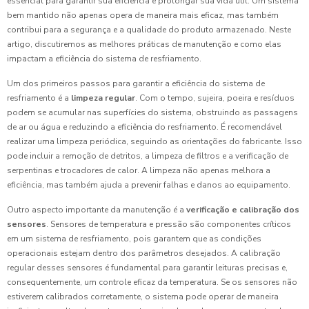
essencial para garantir sua eficiência e prolongar sua vida útil. Um sistema
bem mantido não apenas opera de maneira mais eficaz, mas também
contribui para a segurança e a qualidade do produto armazenado. Neste
artigo, discutiremos as melhores práticas de manutenção e como elas
impactam a eficiência do sistema de resfriamento.
Um dos primeiros passos para garantir a eficiência do sistema de
resfriamento é a
limpeza regular
. Com o tempo, sujeira, poeira e resíduos
podem se acumular nas superfícies do sistema, obstruindo as passagens
de ar ou água e reduzindo a eficiência do resfriamento. É recomendável
realizar uma limpeza periódica, seguindo as orientações do fabricante. Isso
pode incluir a remoção de detritos, a limpeza de filtros e a verificação de
serpentinas e trocadores de calor. A limpeza não apenas melhora a
eficiência, mas também ajuda a prevenir falhas e danos ao equipamento.
Outro aspecto importante da manutenção é a
verificação e calibração dos
sensores
. Sensores de temperatura e pressão são componentes críticos
em um sistema de resfriamento, pois garantem que as condições
operacionais estejam dentro dos parâmetros desejados. A calibração
regular desses sensores é fundamental para garantir leituras precisas e,
consequentemente, um controle eficaz da temperatura. Se os sensores não
estiverem calibrados corretamente, o sistema pode operar de maneira