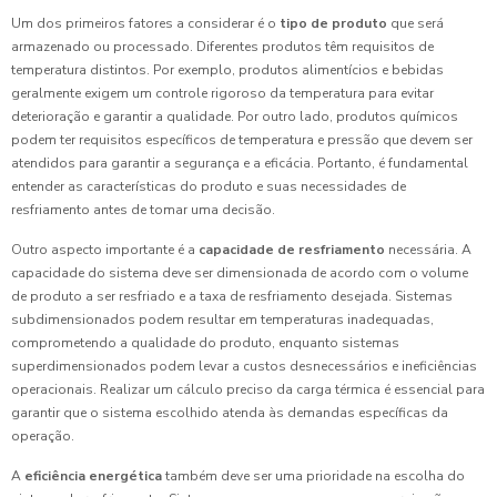
Um dos primeiros fatores a considerar é o
tipo de produto
que será
armazenado ou processado. Diferentes produtos têm requisitos de
temperatura distintos. Por exemplo, produtos alimentícios e bebidas
geralmente exigem um controle rigoroso da temperatura para evitar
deterioração e garantir a qualidade. Por outro lado, produtos químicos
podem ter requisitos específicos de temperatura e pressão que devem ser
atendidos para garantir a segurança e a eficácia. Portanto, é fundamental
entender as características do produto e suas necessidades de
resfriamento antes de tomar uma decisão.
Outro aspecto importante é a
capacidade de resfriamento
necessária. A
capacidade do sistema deve ser dimensionada de acordo com o volume
de produto a ser resfriado e a taxa de resfriamento desejada. Sistemas
subdimensionados podem resultar em temperaturas inadequadas,
comprometendo a qualidade do produto, enquanto sistemas
superdimensionados podem levar a custos desnecessários e ineficiências
operacionais. Realizar um cálculo preciso da carga térmica é essencial para
garantir que o sistema escolhido atenda às demandas específicas da
operação.
A
eficiência energética
também deve ser uma prioridade na escolha do