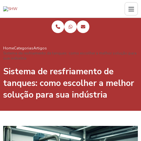
Home
Categorias
Artigos
Sistema de resfriamento de tanques: como escolher a melhor solução para
sua indústria
Sistema de resfriamento de
tanques: como escolher a melhor
solução para sua indústria