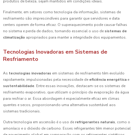
produtos de beleza, sejam mantidos em condições ideais.
Finalmente, em setores como tecnologia da informação, sistemas de
resfriamento são imprescindíveis para garantir que servidores e data
centers operem de forma eficaz. O superaquecimento pode causar falhas
no sistema e perda de dados, tornando essencial o uso de
sistemas de
climatização
apropriados para manter a integridade dos equipamentos.
Tecnologias Inovadoras em Sistemas de
Resfriamento
As
tecnologias inovadoras
em sistemas de resfriamento têm evoluído
rapidamente, impulsionadas pela necessidade de
eficiência energética
e
sustentabilidade
. Entre essas inovações, destacam-se os sistemas de
resfriamento evaporativo, que utilizam o princípio da evaporação da água
para resfriar o ar. Essa abordagem é especialmente eficaz em climas
quentes e secos, proporcionando uma alternativa sustentável aos
sistemas tradicionais.
Outra tecnologia em ascensão é o uso de
refrigerantes naturais
, como o
amoníaco e o dióxido de carbono. Esses refrigerantes têm menor potencial
de aquecimento global em comparação com os refrigerantes sintéticos,