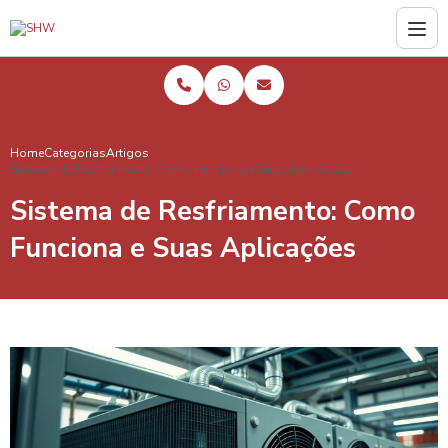
Home
Categorias
Artigos
Sistema de Resfriamento: Como Funciona e Suas Aplicações
Sistema de Resfriamento: Como
Funciona e Suas Aplicações