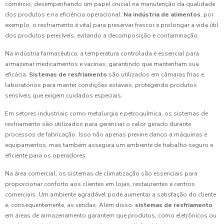
comércio, desempenhando um papel crucial na manutenção da qualidade
dos produtos e na eficiência operacional.
Na indústria de alimentos
, por
exemplo, o resfriamento é vital para preservar frescor e prolongar a vida útil
dos produtos perecíveis, evitando a decomposição e contaminação.
Na indústria farmacêutica, a temperatura controlada é essencial para
armazenar medicamentos e vacinas, garantindo que mantenham sua
eficácia.
Sistemas de resfriamento
são utilizados em câmaras frias e
laboratórios para manter condições estáveis, protegendo produtos
sensíveis que exigem cuidados especiais.
Em setores industriais como metalurgia e petroquímica, os sistemas de
resfriamento são utilizados para gerenciar o calor gerado durante
processos de fabricação. Isso não apenas previne danos a máquinas e
equipamentos, mas também assegura um ambiente de trabalho seguro e
eficiente para os operadores.
Na área comercial, os sistemas de climatização são essenciais para
proporcionar conforto aos clientes em lojas, restaurantes e centros
comerciais. Um ambiente agradável pode aumentar a satisfação do cliente
e, consequentemente, as vendas. Além disso,
sistemas de resfriamento
em áreas de armazenamento garantem que produtos, como eletrônicos ou