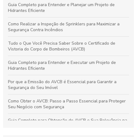
Guia Completo para Entender e Planejar um Projeto de
Hidrantes Eficiente
Como Realizar a Inspeção de Sprinklers para Maximizar a
Segurança Contra Incêndios
Tudo o Que Você Precisa Saber Sobre o Certificado de
Vistoria do Corpo de Bombeiros (AVCB)
Guia Completo para Entender e Executar um Projeto de
Hidrantes Eficiente
Por que a Emissão do AVCB é Essencial para Garantir a
Segurança do Seu Imóvel
Como Obter o AVCB: Passo a Passo Essencial para Proteger
Seu Negócio com Segurança
Guia Completo para Obtenção do AVCB e Sua Relevância na
Segurança do Imóvel