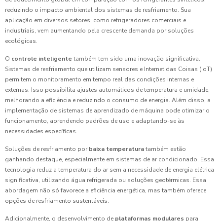
reduzindo o impacto ambiental dos sistemas de resfriamento. Sua
aplicação em diversos setores, como refrigeradores comerciais e
industriais, vem aumentando pela crescente demanda por soluções
ecológicas.
O
controle inteligente
também tem sido uma inovação significativa.
Sistemas de resfriamento que utilizam sensores e Internet das Coisas (IoT)
permitem o monitoramento em tempo real das condições internas e
externas. Isso possibilita ajustes automáticos de temperatura e umidade,
melhorando a eficiência e reduzindo o consumo de energia. Além disso, a
implementação de sistemas de aprendizado de máquina pode otimizar o
funcionamento, aprendendo padrões de uso e adaptando-se às
necessidades específicas.
Soluções de resfriamento por
baixa temperatura
também estão
ganhando destaque, especialmente em sistemas de ar condicionado. Essa
tecnologia reduz a temperatura do ar sem a necessidade de energia elétrica
significativa, utilizando água refrigerada ou soluções geotérmicas. Essa
abordagem não só favorece a eficiência energética, mas também oferece
opções de resfriamento sustentáveis.
Adicionalmente, o desenvolvimento de
plataformas modulares
para