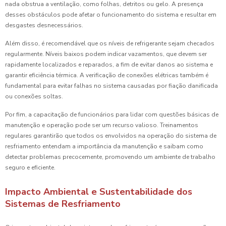
nada obstrua a ventilação, como folhas, detritos ou gelo. A presença
desses obstáculos pode afetar o funcionamento do sistema e resultar em
desgastes desnecessários.
Além disso, é recomendável que os níveis de refrigerante sejam checados
regularmente. Níveis baixos podem indicar vazamentos, que devem ser
rapidamente localizados e reparados, a fim de evitar danos ao sistema e
garantir eficiência térmica. A verificação de conexões elétricas também é
fundamental para evitar falhas no sistema causadas por fiação danificada
ou conexões soltas.
Por fim, a capacitação de funcionários para lidar com questões básicas de
manutenção e operação pode ser um recurso valioso. Treinamentos
regulares garantirão que todos os envolvidos na operação do sistema de
resfriamento entendam a importância da manutenção e saibam como
detectar problemas precocemente, promovendo um ambiente de trabalho
seguro e eficiente.
Impacto Ambiental e Sustentabilidade dos
Sistemas de Resfriamento