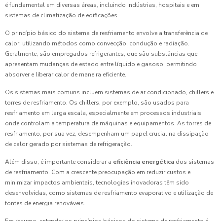
é fundamental em diversas áreas, incluindo indústrias, hospitais e em
sistemas de climatização de edificações.
O princípio básico do sistema de resfriamento envolve a transferência de
calor, utilizando métodos como convecção, condução e radiação.
Geralmente, são empregados refrigerantes, que são substâncias que
apresentam mudanças de estado entre líquido e gasoso, permitindo
absorver e liberar calor de maneira eficiente.
Os sistemas mais comuns incluem sistemas de ar condicionado, chillers e
torres de resfriamento. Os chillers, por exemplo, são usados para
resfriamento em larga escala, especialmente em processos industriais,
onde controlam a temperatura de máquinas e equipamentos. As torres de
resfriamento, por sua vez, desempenham um papel crucial na dissipação
de calor gerado por sistemas de refrigeração.
Além disso, é importante considerar a
eficiência energética
dos sistemas
de resfriamento. Com a crescente preocupação em reduzir custos e
minimizar impactos ambientais, tecnologias inovadoras têm sido
desenvolvidas, como sistemas de resfriamento evaporativo e utilização de
fontes de energia renováveis.