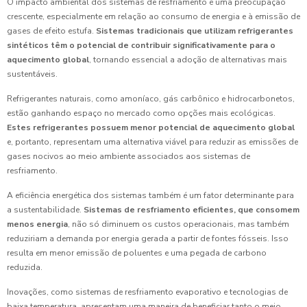
O impacto ambiental dos sistemas de resfriamento é uma preocupação
crescente, especialmente em relação ao consumo de energia e à emissão de
gases de efeito estufa.
Sistemas tradicionais que utilizam refrigerantes
sintéticos têm o potencial de contribuir significativamente para o
aquecimento global
, tornando essencial a adoção de alternativas mais
sustentáveis.
Refrigerantes naturais, como amoníaco, gás carbônico e hidrocarbonetos,
estão ganhando espaço no mercado como opções mais ecológicas.
Estes refrigerantes possuem menor potencial de aquecimento global
e, portanto, representam uma alternativa viável para reduzir as emissões de
gases nocivos ao meio ambiente associados aos sistemas de
resfriamento.
A eficiência energética dos sistemas também é um fator determinante para
a sustentabilidade.
Sistemas de resfriamento eficientes, que consomem
menos energia
, não só diminuem os custos operacionais, mas também
reduziriam a demanda por energia gerada a partir de fontes fósseis. Isso
resulta em menor emissão de poluentes e uma pegada de carbono
reduzida.
Inovações, como sistemas de resfriamento evaporativo e tecnologias de
baixa temperatura, apresentam uma maneira de beneficiar tanto o meio