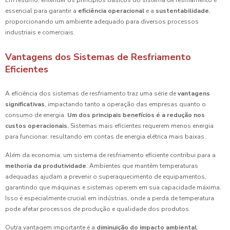
Em resumo, entender os princípios básicos do sistema de resfriamento é
essencial para garantir a
eficiência operacional
e a
sustentabilidade
,
proporcionando um ambiente adequado para diversos processos
industriais e comerciais.
Vantagens dos Sistemas de Resfriamento
Eficientes
A eficiência dos sistemas de resfriamento traz uma série de
vantagens
significativas
, impactando tanto a operação das empresas quanto o
consumo de energia.
Um dos principais benefícios é a redução nos
custos operacionais.
Sistemas mais eficientes requerem menos energia
para funcionar, resultando em contas de energia elétrica mais baixas.
Além da economia, um sistema de resfriamento eficiente contribui para a
melhoria da produtividade
. Ambientes que mantêm temperaturas
adequadas ajudam a prevenir o superaquecimento de equipamentos,
garantindo que máquinas e sistemas operem em sua capacidade máxima.
Isso é especialmente crucial em indústrias, onde a perda de temperatura
pode afetar processos de produção e qualidade dos produtos.
Outra vantagem importante é a
diminuição do impacto ambiental
.