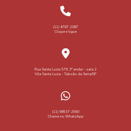
(11) 4787-2087
Clique e ligue
Rua Santa Luzia 579, 3° andar - sala 2
Vila Santa Luzia - Taboão da Serra/SP
(11) 98537-2560
Chame no WhatsApp