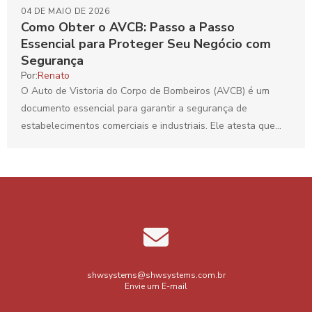
04 DE MAIO DE 2026
Como Obter o AVCB: Passo a Passo
Essencial para Proteger Seu Negócio com
Segurança
Por:
Renato
O Auto de Vistoria do Corpo de Bombeiros (AVCB) é um
documento essencial para garantir a segurança de
estabelecimentos comerciais e industriais. Ele atesta que...
shwsystems@shwsystems.com.br
Envie um E-mail