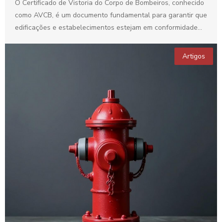
O Certificado de Vistoria do Corpo de Bombeiros, conhecido
como AVCB, é um documento fundamental para garantir que
edificações e estabelecimentos estejam em conformidade
com...
Artigos