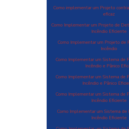
Como implementar um Projeto contra 
eficaz
Como Implementar um Projeto de Det
Incêndio Eficiente
Como Implementar um Projeto de 
Incêndio
Como Implementar um Sistema de P
Incêndio e Pânico Efi
Como Implementar um Sistema de P
Incêndio e Pânico Efici
Como Implementar um Sistema de P
Incêndio Eficiente
Como Implementar um Sistema de 
Incêndio Eficiente
Como Implementar um Sistema de S