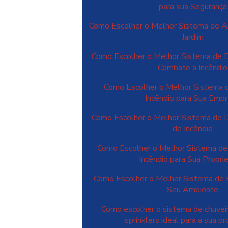
para sua Segurança
Como Escolher o Melhor Sistema de A
Jardim
Como Escolher o Melhor Sistema de 
Combate a Incêndio
Como Escolher o Melhor Sistema 
Incêndio para Sua Emp
Como Escolher o Melhor Sistema de 
de Incêndio
Como Escolher o Melhor Sistema de
Incêndio para Sua Propr
Como Escolher o Melhor Sistema de 
Seu Ambiente
Como escolher o sistema de chuvei
sprinklers ideal para a sua p