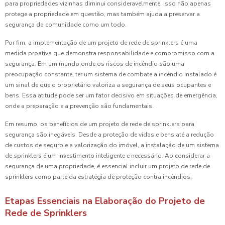
para propriedades vizinhas diminui consideravelmente. Isso não apenas
protege a propriedade em questão, mas também ajuda a preservar a
segurança da comunidade como um todo.
Por fim, a implementação de um projeto de rede de sprinklers é uma
medida proativa que demonstra responsabilidade e compromisso com a
segurança. Em um mundo onde os riscos de incêndio são uma
preocupação constante, ter um sistema de combate a incêndio instalado é
um sinal de que o proprietário valoriza a segurança de seus ocupantes e
bens. Essa atitude pode ser um fator decisivo em situações de emergência,
onde a preparação e a prevenção são fundamentais.
Em resumo, os benefícios de um projeto de rede de sprinklers para
segurança são inegáveis. Desde a proteção de vidas e bens até a redução
de custos de seguro e a valorização do imóvel, a instalação de um sistema
de sprinklers é um investimento inteligente e necessário. Ao considerar a
segurança de uma propriedade, é essencial incluir um projeto de rede de
sprinklers como parte da estratégia de proteção contra incêndios.
Etapas Essenciais na Elaboração do Projeto de
Rede de Sprinklers