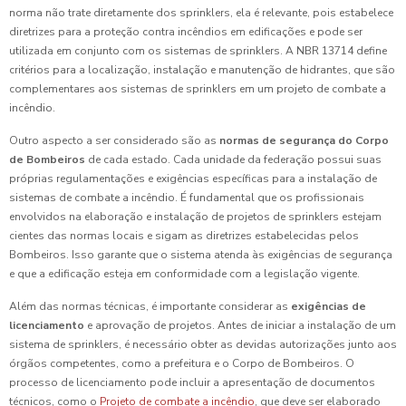
norma não trate diretamente dos sprinklers, ela é relevante, pois estabelece
diretrizes para a proteção contra incêndios em edificações e pode ser
utilizada em conjunto com os sistemas de sprinklers. A NBR 13714 define
critérios para a localização, instalação e manutenção de hidrantes, que são
complementares aos sistemas de sprinklers em um projeto de combate a
incêndio.
Outro aspecto a ser considerado são as
normas de segurança do Corpo
de Bombeiros
de cada estado. Cada unidade da federação possui suas
próprias regulamentações e exigências específicas para a instalação de
sistemas de combate a incêndio. É fundamental que os profissionais
envolvidos na elaboração e instalação de projetos de sprinklers estejam
cientes das normas locais e sigam as diretrizes estabelecidas pelos
Bombeiros. Isso garante que o sistema atenda às exigências de segurança
e que a edificação esteja em conformidade com a legislação vigente.
Além das normas técnicas, é importante considerar as
exigências de
licenciamento
e aprovação de projetos. Antes de iniciar a instalação de um
sistema de sprinklers, é necessário obter as devidas autorizações junto aos
órgãos competentes, como a prefeitura e o Corpo de Bombeiros. O
processo de licenciamento pode incluir a apresentação de documentos
técnicos, como o
Projeto de combate a incêndio
, que deve ser elaborado