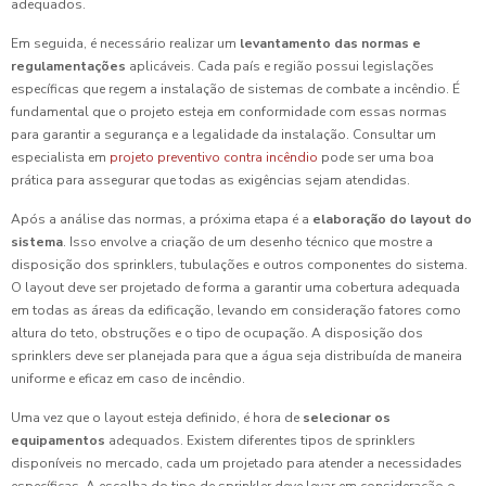
adequados.
Em seguida, é necessário realizar um
levantamento das normas e
regulamentações
aplicáveis. Cada país e região possui legislações
específicas que regem a instalação de sistemas de combate a incêndio. É
fundamental que o projeto esteja em conformidade com essas normas
para garantir a segurança e a legalidade da instalação. Consultar um
especialista em
projeto preventivo contra incêndio
pode ser uma boa
prática para assegurar que todas as exigências sejam atendidas.
Após a análise das normas, a próxima etapa é a
elaboração do layout do
sistema
. Isso envolve a criação de um desenho técnico que mostre a
disposição dos sprinklers, tubulações e outros componentes do sistema.
O layout deve ser projetado de forma a garantir uma cobertura adequada
em todas as áreas da edificação, levando em consideração fatores como
altura do teto, obstruções e o tipo de ocupação. A disposição dos
sprinklers deve ser planejada para que a água seja distribuída de maneira
uniforme e eficaz em caso de incêndio.
Uma vez que o layout esteja definido, é hora de
selecionar os
equipamentos
adequados. Existem diferentes tipos de sprinklers
disponíveis no mercado, cada um projetado para atender a necessidades