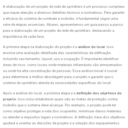
A elaboração de um projeto de rede de sprinklers é um processo complexo
que requer atenção a diversos detalhes técnicos e normativos. Para garantir
a eficácia do sistema de combate a incêndio, é fundamental seguir uma
série de etapas essenciais. Abaixo, apresentamos um guia passo a passo
para a elaboração de um projeto de rede de sprinklers, destacando a
importância de cada fase.
A primeira etapa na elaboração do projeto é a
análise do local
. Isso
envolve uma avaliação detalhada das características da edificação,
incluindo seu tamanho, layout, uso e ocupação. É importante identificar
áreas de risco, como locais onde materiais inflamáveis são armazenados
ou onde há alta concentração de pessoas. Essa análise inicial é crucial
para determinar a melhor abordagem para o projeto e garantir que o
sistema de sprinklers atenda às necessidades específicas do local.
Após a análise do local, a próxima etapa é a
definição dos objetivos do
projeto
. Isso inclui estabelecer quais são as metas de proteção contra
incêndio que o sistema deve alcançar. Por exemplo, o projeto pode ter
como objetivo proteger a vida dos ocupantes, minimizar danos materiais
ou atender a requisitos legais e normativos. A definição clara dos objetivos
ajudará a orientar as decisões de projeto e a seleção dos equipamentos