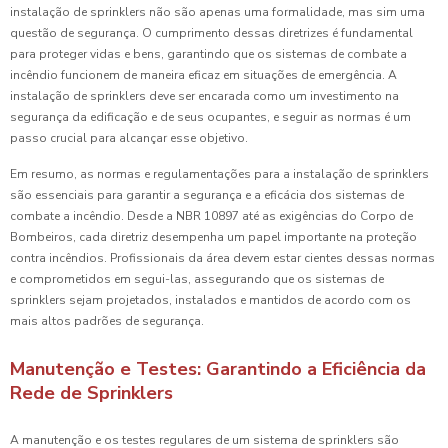
instalação de sprinklers não são apenas uma formalidade, mas sim uma
questão de segurança. O cumprimento dessas diretrizes é fundamental
para proteger vidas e bens, garantindo que os sistemas de combate a
incêndio funcionem de maneira eficaz em situações de emergência. A
instalação de sprinklers deve ser encarada como um investimento na
segurança da edificação e de seus ocupantes, e seguir as normas é um
passo crucial para alcançar esse objetivo.
Em resumo, as normas e regulamentações para a instalação de sprinklers
são essenciais para garantir a segurança e a eficácia dos sistemas de
combate a incêndio. Desde a NBR 10897 até as exigências do Corpo de
Bombeiros, cada diretriz desempenha um papel importante na proteção
contra incêndios. Profissionais da área devem estar cientes dessas normas
e comprometidos em segui-las, assegurando que os sistemas de
sprinklers sejam projetados, instalados e mantidos de acordo com os
mais altos padrões de segurança.
Manutenção e Testes: Garantindo a Eficiência da
Rede de Sprinklers
A manutenção e os testes regulares de um sistema de sprinklers são