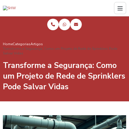
Home
Categorias
Artigos
Transforme a Segurança: Como um Projeto de Rede de Sprinklers Pode
Salvar Vidas
Transforme a Segurança: Como
um Projeto de Rede de Sprinklers
Pode Salvar Vidas