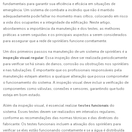
fundamentais para garantir sua eficiência e eficácia em situações de
emergência. Um sistema de combate a incêndio que não é mantido
adequadamente pode falhar no momento mais crítico, colocando em risco
a vida dos ocupantes e a integridade da edificação. Neste artigo,
abordaremos a importância da manutenção e dos testes, as melhores
práticas a serem seguidas e os principais aspectos a serem considerados
para assegurar que a rede de sprinklers funcione corretamente.
Um dos primeiros passos na manutenção de um sistema de sprinklers é a
inspeção visual regular
. Essa inspeção deve ser realizada periodicamente
para verificar se há sinais de danos, corrosão ou obstruções nos sprinklers
e nas tubulações. É importante que os profissionais responsáveis pela
manutenção estejam atentos a qualquer alteração que possa comprometer
o funcionamento do sistema. A inspeção visual deve incluir a verificação de
componentes como válvulas, conexões e sensores, garantindo que tudo
esteja em bom estado.
Além da inspeção visual, é essencial realizar
testes funcionais
do
sistema. Esses testes devem ser realizados em intervalos regulares,
conforme as recomendações das normas técnicas e das diretrizes do
fabricante. Os testes funcionais incluem a ativação dos sprinklers para
verificar se eles estão funcionando corretamente e se a água é distribuída