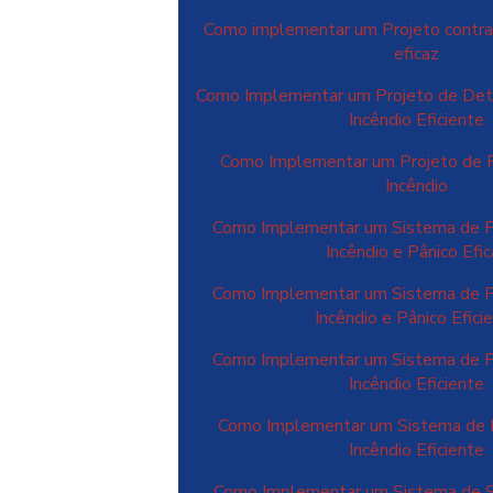
Como implementar um Projeto contra 
eficaz
Como Implementar um Projeto de Det
Incêndio Eficiente
Como Implementar um Projeto de 
Incêndio
Como Implementar um Sistema de P
Incêndio e Pânico Efi
Como Implementar um Sistema de P
Incêndio e Pânico Efici
Como Implementar um Sistema de P
Incêndio Eficiente
Como Implementar um Sistema de 
Incêndio Eficiente
Como Implementar um Sistema de S