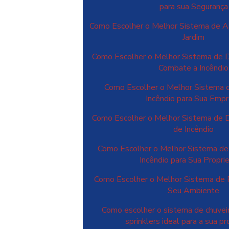
para sua Segurança
Como Escolher o Melhor Sistema de A
Jardim
Como Escolher o Melhor Sistema de 
Combate a Incêndio
Como Escolher o Melhor Sistema 
Incêndio para Sua Emp
Como Escolher o Melhor Sistema de 
de Incêndio
Como Escolher o Melhor Sistema de
Incêndio para Sua Propr
Como Escolher o Melhor Sistema de 
Seu Ambiente
Como escolher o sistema de chuvei
sprinklers ideal para a sua p